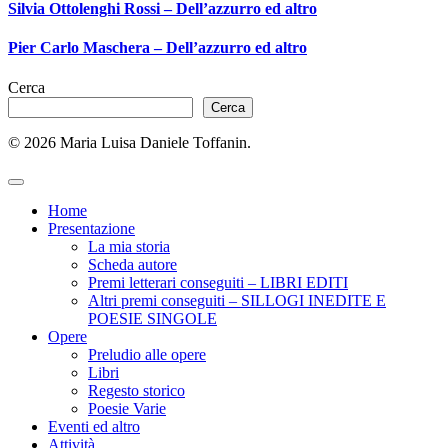
Silvia Ottolenghi Rossi – Dell’azzurro ed altro
Pier Carlo Maschera – Dell’azzurro ed altro
Cerca
Cerca
© 2026 Maria Luisa Daniele Toffanin.
Home
Presentazione
La mia storia
Scheda autore
Premi letterari conseguiti – LIBRI EDITI
Altri premi conseguiti – SILLOGI INEDITE E
POESIE SINGOLE
Opere
Preludio alle opere
Libri
Regesto storico
Poesie Varie
Eventi ed altro
Attività