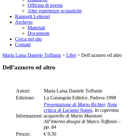
Officina di poesia
Altre esperienze scolastiche
Rapporti Letterari
Archivio
Materiali
Documenti
Cerca nel sito
Contatti
Maria Luisa Daniele Toffanin
>
Libri
>
Dell’azzurro ed altro
Dell’azzurro ed altro
Autori:
Maria Luisa Daniele Toffanin
Edizione:
La Garangola Editrice, Padova 1998
Presentazione di Mario Richter
.
Nota
critica di Luciano Nanni
. In copertina
Informazioni:
acquerello di Mario Massioni.
All’interno disegni di Marco Toffanin –
pp. 84
Prezzo:
€ 9,30