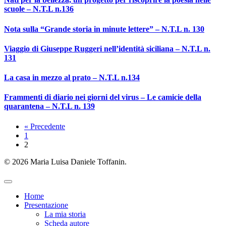
scuole – N.T.L n.136
Nota sulla “Grande storia in minute lettere” – N.T.L n. 130
Viaggio di Giuseppe Ruggeri nell’identità siciliana – N.T.L n.
131
La casa in mezzo al prato – N.T.L n.134
Frammenti di diario nei giorni del virus – Le camicie della
quarantena – N.T.L n. 139
« Precedente
1
2
© 2026 Maria Luisa Daniele Toffanin.
Home
Presentazione
La mia storia
Scheda autore