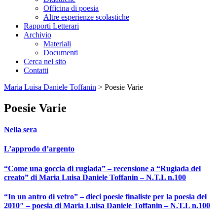
Officina di poesia
Altre esperienze scolastiche
Rapporti Letterari
Archivio
Materiali
Documenti
Cerca nel sito
Contatti
Maria Luisa Daniele Toffanin
>
Poesie Varie
Poesie Varie
Nella sera
L’approdo d’argento
“Come una goccia di rugiada” – recensione a “Rugiada del
creato” di Maria Luisa Daniele Toffanin – N.T.L n.100
“In un antro di vetro” – dieci poesie finaliste per la poesia del
2010″ – poesia di Maria Luisa Daniele Toffanin – N.T.L n.100