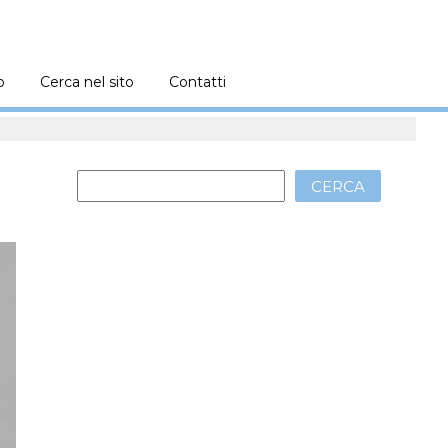
o
Cerca nel sito
Contatti
CERCA