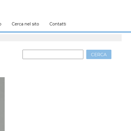
o
Cerca nel sito
Contatti
CERCA