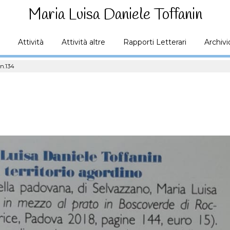
Maria Luisa Daniele Toffanin
Attività
Attività altre
Rapporti Letterari
Archivi
 n.134