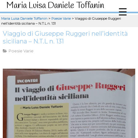
Maria Luisa Daniele Toffanin
Maria Luisa Daniele Toffanin
>
Poesie Varie
>
Viaggio di Giuseppe Ruggeri
nell’identità siciliana – N.T.L n. 131
Viaggio di Giuseppe Ruggeri nell’identità
siciliana – N.T.L n. 131
Poesie Varie