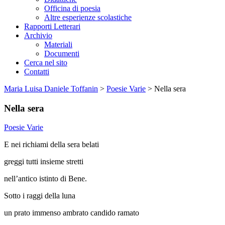
Officina di poesia
Altre esperienze scolastiche
Rapporti Letterari
Archivio
Materiali
Documenti
Cerca nel sito
Contatti
Maria Luisa Daniele Toffanin
>
Poesie Varie
>
Nella sera
Nella sera
Poesie Varie
E nei richiami della sera belati
greggi tutti insieme stretti
nell’antico istinto di Bene.
Sotto i raggi della luna
un prato immenso ambrato candido ramato