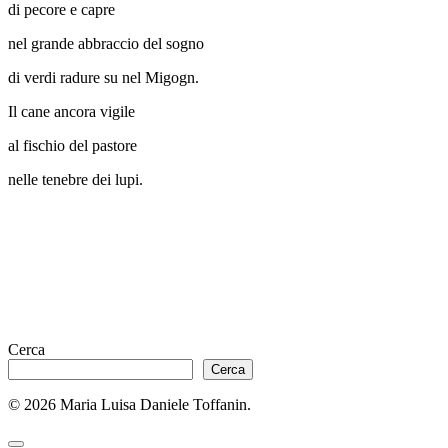
di pecore e capre
nel grande abbraccio del sogno
di verdi radure su nel Migogn.
Il cane ancora vigile
al fischio del pastore
nelle tenebre dei lupi.
Cerca
Cerca
© 2026 Maria Luisa Daniele Toffanin.