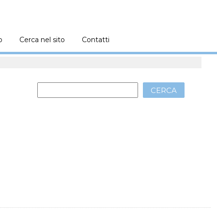
o
Cerca nel sito
Contatti
CERCA