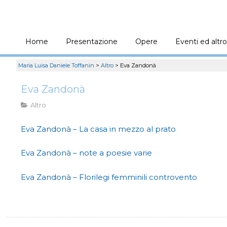
Home
Presentazione
Opere
Eventi ed altro
Maria Luisa Daniele Toffanin
>
Altro
>
Eva Zandonà
Eva Zandonà
Altro
Eva Zandonà – La casa in mezzo al prato
Eva Zandonà – note a poesie varie
Eva Zandonà – Florilegi femminili controvento