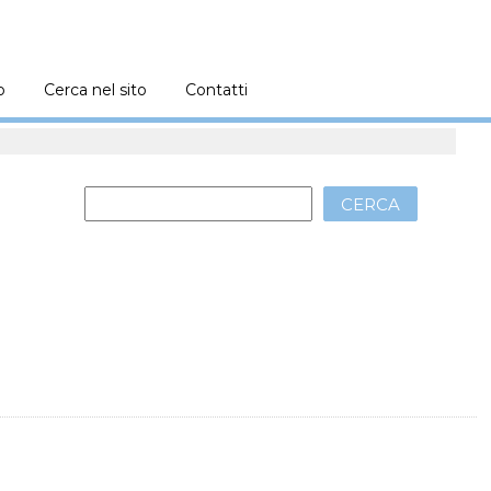
o
Cerca nel sito
Contatti
CERCA