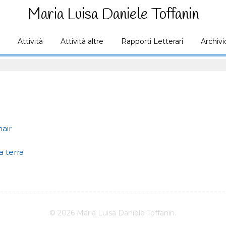
Maria Luisa Daniele Toffanin
Attività
Attività altre
Rapporti Letterari
Archivi
hair
a terra
© 2026 Maria Luisa Daniele Toffanin.