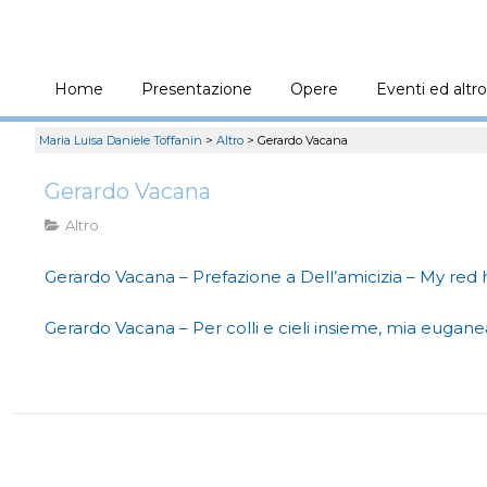
Home
Presentazione
Opere
Eventi ed altro
Maria Luisa Daniele Toffanin
>
Altro
>
Gerardo Vacana
Gerardo Vacana
Altro
Gerardo Vacana – Prefazione a Dell’amicizia – My red 
Gerardo Vacana – Per colli e cieli insieme, mia eugane