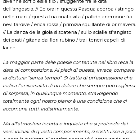
divenne soffio esile filo / sfuggente fra le dita
dell’angoscia. // Ed ora in questa Pasqua acerba / stringo
nelle mani / questa tua rinata vita / pallido anemone fra
nevi tardive / erica rossa / primizia squillante di primavera.
// La danza della gioia si scatena / sullo scialle sfrangiato
dei prati / gitana dai fiori rubino / tra i teneri capelli di
larice.
La maggior parte delle poesie contenute nel libro reca la
data di composizione. Ai piedi di questa, invece, compare
la dicitura: “senza tempo”. Si tratta di un’espressione che
indica l’universalità di un dolore che sempre può coglierci
di sorpresa, in qualunque momento, stravolgendo
totalmente ogni nostro piano: è una condizione che ci
accomuna tutti, indistintamente.
Ma all’atmosfera incerta e inquieta che si profonde dai
versi iniziali di questo componimento, si sostituisce a poco