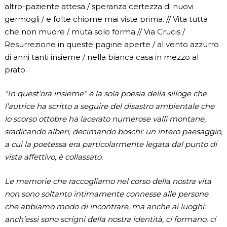
altro-paziente attesa / speranza certezza di nuovi
germogli / e folte chiome mai viste prima. // Vita tutta
che non muore / muta solo forma // Via Crucis /
Resurrezione in queste pagine aperte / al vento azzurro
di anni tanti insieme / nella bianca casa in mezzo al
prato.
“In quest’ora insieme” è la sola poesia della silloge che
l’autrice ha scritto a seguire del disastro ambientale che
lo scorso ottobre ha lacerato numerose valli montane,
sradicando alberi, decimando boschi: un intero paesaggio,
a cui la poetessa era particolarmente legata dal punto di
vista affettivo, è collassato.
Le memorie che raccogliamo nel corso della nostra vita
non sono soltanto intimamente connesse alle persone
che abbiamo modo di incontrare, ma anche ai luoghi:
anch’essi sono scrigni della nostra identità, ci formano, ci