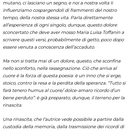
mutano, ci lasciano un segno, e noi a nostra volta li
influenziamo cospargendoli di frammenti del nostro
tempo, della nostra stessa vita. Parla direttamente
all’esperienza di ogni singolo, dunque, questo dolore
sconcertato che deve aver mosso Maria Luisa Toffanin a
scrivere questi versi, probabilmente di getto, poco dopo
essere venuta a conoscenza dell’accaduto.
Ma non si tratta mai di un dolore, questo, che sconfina
nello sconforto, nella rassegnazione. Ciò che arriva al
cuore è la forza di questa poesia: è un inno che si erge,
stoico, contro la resa e la perdita della speranza. “Tutto si
farà tenero humus al cuore/ dolce-amaro ricordo d’un
bene perduto”: è già preparato, dunque, il terreno per la
rinascita.
Una rinascita, che l’autrice vede possibile a partire dalla
custodia della memoria, dalla trasmissione dei ricordi di