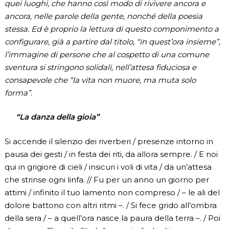
quei luoghi, che hanno così modo di rivivere ancora e
ancora, nelle parole della gente, nonché della poesia
stessa. Ed è proprio la lettura di questo componimento a
configurare, già a partire dal titolo, “in quest’ora insieme”,
l’immagine di persone che al cospetto di una comune
sventura si stringono solidali, nell’attesa fiduciosa e
consapevole che “la vita non muore, ma muta solo
forma”.
“La danza della gioia”
Si accende il silenzio dei riverberi / presenze intorno in
pausa dei gesti / in festa dei riti, da allora sempre. / E noi
qui in grigiore di cieli / insicuri i voli di vita / da un’attesa
che strinse ogni linfa. // Fu per un anno un giorno per
attimi / infinito il tuo lamento non compreso / – le ali del
dolore battono con altri ritmi –. / Si fece grido all’ombra
della sera / – a quell’ora nasce la paura della terra –. / Poi