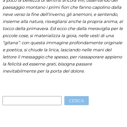
a poco la bellezza di sentirsi ancora vivi, osservando del
paesaggio montano i primi fiori che fanno capolino dalla
neve verso la fine dell’inverno, gli anemoni, e sentendo,
insieme alla natura, risvegliarsi anche la propria anima, al
tocco della primavera. Ed ecco che dalla meraviglia per le
piccole cose, si materializza la gioia, nelle vesti di una
“gitana”: con questa immagine profondamente originale
e poetica, si chiude la lirica, lasciando nelle mani del
lettore il messaggio che spesso, per riassaporare appieno
la felicità ed esserne grati, bisogna passare
inevitabilmente per la porta del dolore.
CERCA