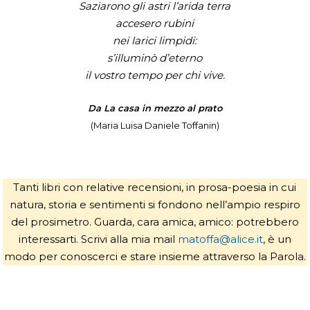
Saziarono gli astri l’arida terra
accesero rubini
nei larici limpidi:
s’illuminò d’eterno
il vostro tempo per chi vive.
Da La casa in mezzo al prato
(Maria Luisa Daniele Toffanin)
Tanti libri con relative recensioni, in prosa-poesia in cui
natura, storia e sentimenti si fondono nell’ampio respiro
del prosimetro. Guarda, cara amica, amico: potrebbero
interessarti. Scrivi alla mia mail
matoffa@alice.it
, è un
modo per conoscerci e stare insieme attraverso la Parola.