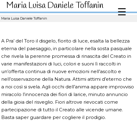
Maria Luisa Daniele Toffanin
Maria Luisa Daniele Toffanin
A Pra’ del Toro il disgelo, fiorito di luce, esalta la bellezza
eterna del paesaggio, in particolare nella sosta pasquale
che rivela la perenne promessa di rinascita del Creato in
varie manifestazioni di luci, colori e suoni lì raccolti in
un’offerta continua di nuove emozioni nell’ascolto e
nell’osservazione della Natura. Attimi attimi d’eterno che
a noi così si svela. Agli occhi dell’anima appare improvviso
miracolo l’innocenza dei fiori di larice, minuto annuncio
della gioia del risveglio. Fiori altrove rievocati come
partecipazione di tutto il Creato alle vicende umane.
Basta saper guardare per cogliere il prodigio.