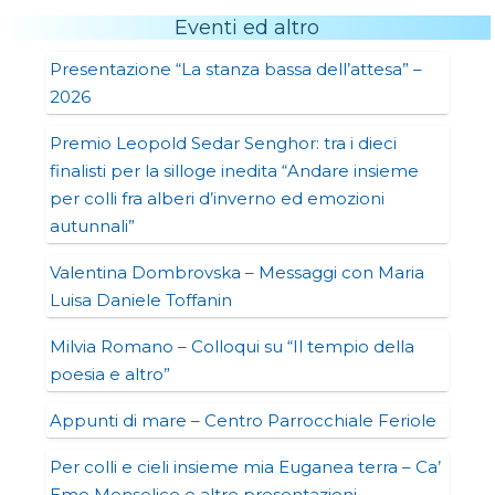
Eventi ed altro
Presentazione “La stanza bassa dell’attesa” –
2026
Premio Leopold Sedar Senghor: tra i dieci
finalisti per la silloge inedita “Andare insieme
per colli fra alberi d’inverno ed emozioni
autunnali”
Valentina Dombrovska – Messaggi con Maria
Luisa Daniele Toffanin
Milvia Romano – Colloqui su “Il tempio della
poesia e altro”
Appunti di mare – Centro Parrocchiale Feriole
Per colli e cieli insieme mia Euganea terra – Ca’
Emo Monselice e altre presentazioni