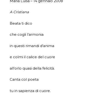
Maria Luisa – 14 gennaio 2008
A Cristiana
Beata ti dico
che cogli l’armonia
in questi rimandi d’anima
e colmi il calice del cuore
all’orlo quasi della felicità.
Canta col poeta
tu in sapienza di cuore.