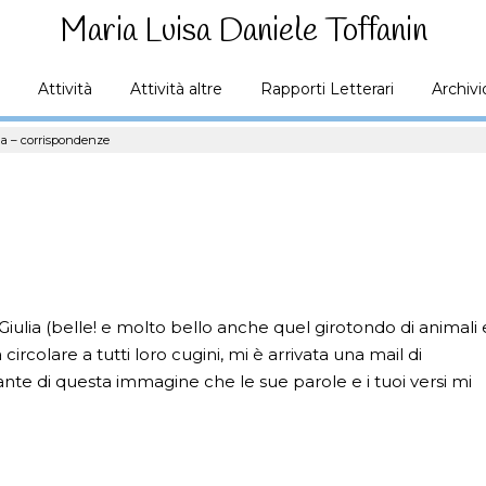
Maria Luisa Daniele Toffanin
Attività
Attività altre
Rapporti Letterari
Archivi
na – corrispondenze
iulia (belle! e molto bello anche quel girotondo di animali 
ircolare a tutti loro cugini, mi è arrivata una mail di
 di questa immagine che le sue parole e i tuoi versi mi