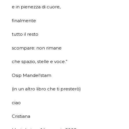
e in pienezza di cuore,
finalmente
tutto il resto
scompare: non rimane
che spazio, stelle e voce.”
Osip Mandel’stam
(in un altro libro che ti presterò)
ciao
Cristiana