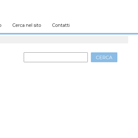
o
Cerca nel sito
Contatti
CERCA