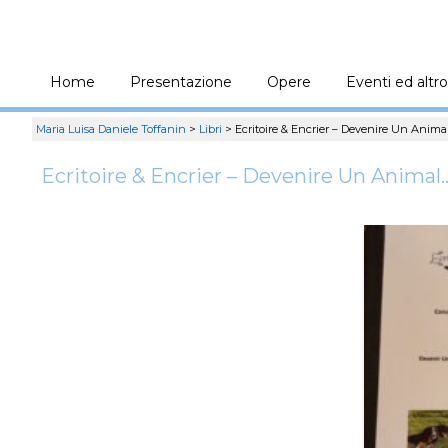
Home
Presentazione
Opere
Eventi ed altro
Maria Luisa Daniele Toffanin
>
Libri
>
Ecritoire & Encrier – Devenire Un Anima
Ecritoire & Encrier – Devenire Un Animal