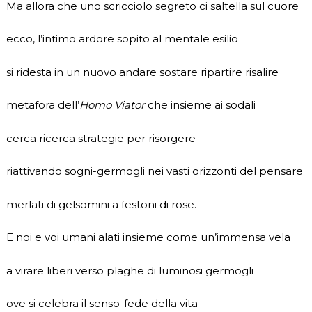
Ma allora che uno scricciolo segreto ci saltella sul cuore
ecco, l’intimo ardore sopito al mentale esilio
si ridesta in un nuovo andare sostare ripartire risalire
metafora dell’
Homo Viator
che insieme ai sodali
cerca ricerca strategie per risorgere
riattivando sogni-germogli nei vasti orizzonti del pensare
merlati di gelsomini a festoni di rose.
E noi e voi umani alati insieme come un’immensa vela
a virare liberi verso plaghe di luminosi germogli
ove si celebra il senso-fede della vita