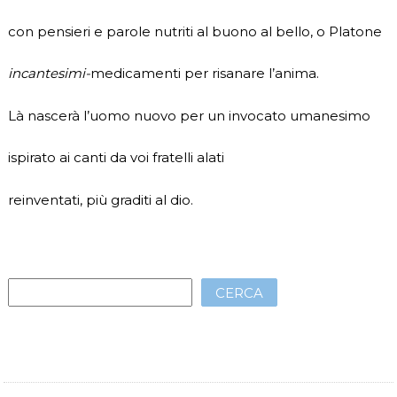
con pensieri e parole nutriti al buono al bello, o Platone
incantesimi-
medicamenti per risanare l’anima.
Là nascerà l’uomo nuovo per un invocato umanesimo
ispirato ai canti da voi fratelli alati
reinventati, più graditi al dio.
CERCA