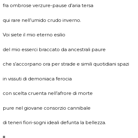
fra ombrose verzure-pause d’aria tersa
qui rare nell’umido crudo inverno.
Voi siete il mio eterno esilio
del mio esserci braccato da ancestrali paure
che s’accorpano ora per strade e simili quotidiani spazi
in vissuti di demoniaca ferocia
con scelta cruenta nell’afrore di morte
pure nel giovane consorzio cannibale
di teneri fiori-sogni ideali defunta la bellezza.
II