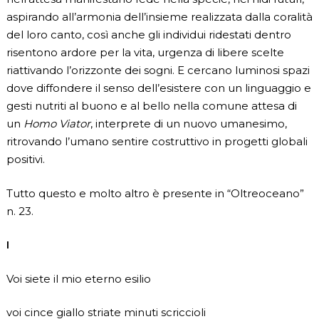
aspirando all’armonia dell’insieme realizzata dalla coralità
del loro canto, così anche gli individui ridestati dentro
risentono ardore per la vita, urgenza di libere scelte
riattivando l’orizzonte dei sogni. E cercano luminosi spazi
dove diffondere il senso dell’esistere con un linguaggio e
gesti nutriti al buono e al bello nella comune attesa di
un
Homo Viator
, interprete di un nuovo umanesimo,
ritrovando l’umano sentire costruttivo in progetti globali
positivi.
Tutto questo e molto altro è presente in “Oltreoceano”
n. 23.
I
Voi siete il mio eterno esilio
voi cince giallo striate minuti scriccioli