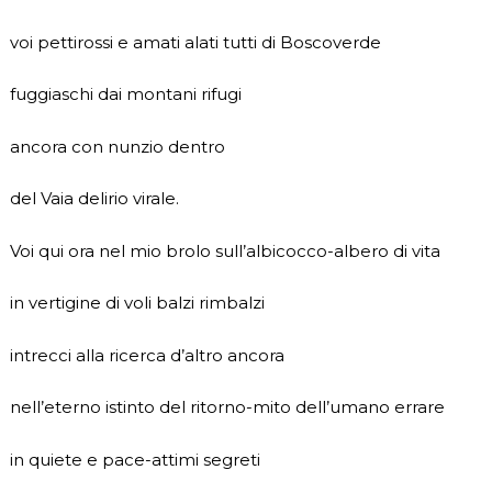
voi pettirossi e amati alati tutti di Boscoverde
fuggiaschi dai montani rifugi
ancora con nunzio dentro
del Vaia delirio virale.
Voi qui ora nel mio brolo sull’albicocco-albero di vita
in vertigine di voli balzi rimbalzi
intrecci alla ricerca d’altro ancora
nell’eterno istinto del ritorno-mito dell’umano errare
in quiete e pace-attimi segreti