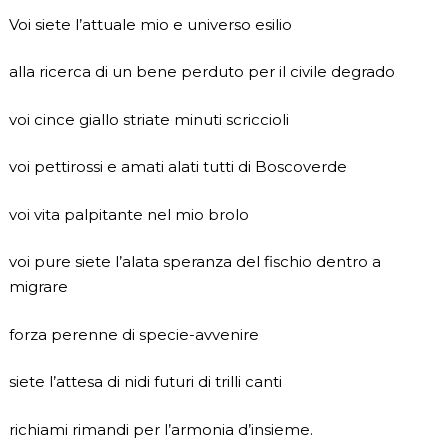
Voi siete l’attuale mio e universo esilio
alla ricerca di un bene perduto per il civile degrado
voi cince giallo striate minuti scriccioli
voi pettirossi e amati alati tutti di Boscoverde
voi vita palpitante nel mio brolo
voi pure siete l’alata speranza del fischio dentro a
migrare
forza perenne di specie-avvenire
siete l’attesa di nidi futuri di trilli canti
richiami rimandi per l’armonia d’insieme.