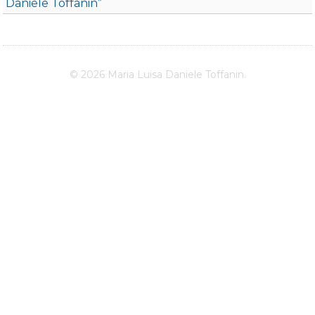
Daniele Toffanin”
© 2026 Maria Luisa Daniele Toffanin.