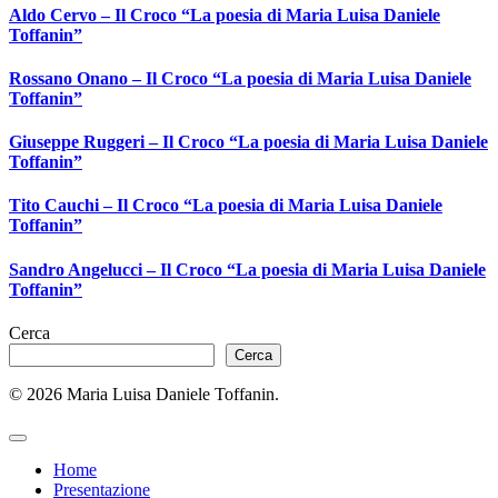
Aldo Cervo – Il Croco “La poesia di Maria Luisa Daniele
Toffanin”
Rossano Onano – Il Croco “La poesia di Maria Luisa Daniele
Toffanin”
Giuseppe Ruggeri – Il Croco “La poesia di Maria Luisa Daniele
Toffanin”
Tito Cauchi – Il Croco “La poesia di Maria Luisa Daniele
Toffanin”
Sandro Angelucci – Il Croco “La poesia di Maria Luisa Daniele
Toffanin”
Cerca
Cerca
© 2026 Maria Luisa Daniele Toffanin.
Home
Presentazione