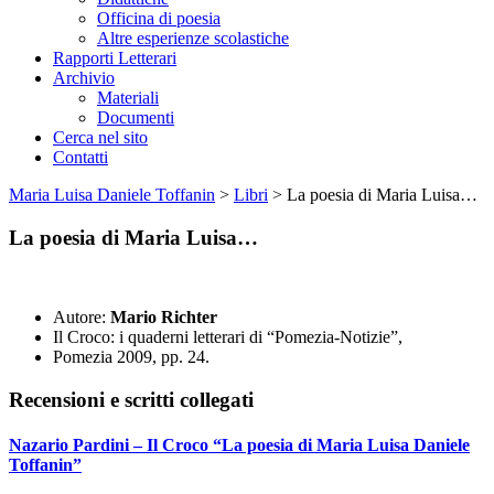
Officina di poesia
Altre esperienze scolastiche
Rapporti Letterari
Archivio
Materiali
Documenti
Cerca nel sito
Contatti
Maria Luisa Daniele Toffanin
>
Libri
>
La poesia di Maria Luisa…
La poesia di Maria Luisa…
Autore:
Mario Richter
Il Croco: i quaderni letterari di “Pomezia-Notizie”,
Pomezia 2009, pp. 24.
Recensioni e scritti collegati
Nazario Pardini – Il Croco “La poesia di Maria Luisa Daniele
Toffanin”