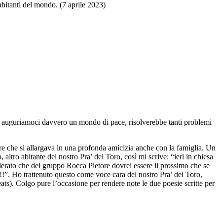
 abitanti del mondo. (7 aprile 2023)
ssi, auguriamoci davvero un mondo di pace, risolverebbe tanti problemi
 che si allargava in una profonda amicizia anche con la famiglia. Un
tro abitante del nostro Pra’ del Toro, così mi scrive: “ieri in chiesa
derato che del gruppo Rocca Pietore dovrei essere il prossimo che se
!!”. Ho trattenuto questo come voce cara del nostro Pra’ del Toro,
eats). Colgo pure l’occasione per rendere note le due poesie scritte per