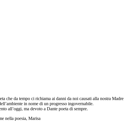
Greta che da tempo ci richiama ai danni da noi causati alla nostra Madre
e dell’ambiente in nome di un progresso ingovernabile.
ttento all’oggi, ma devoto a Dante poeta di sempre.
eme nella poesia, Marisa