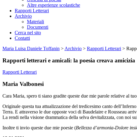
Altre esperienze scolastiche
Rapporti Letterari
Archivio
Materiali
Documenti
Cerca nel sito
Contatti
Maria Luisa Daniele Toffanin
>
Archivio
>
Rapporti Letterari
>
Rappo
Rapporti letterari e amicali: la poesia creava amicizia
Rapporti Letterari
Maria Valbonesi
Cara Maria, spero ti siano gradite queste due mie parole relative al tu
Originale questa tua attualizzazione del tredicesimo canto dell’Inferno
Terra. E attraverso le due opposte voci di Baudelaire e Rousseau arriv
La rendi nella visione drammatica della selva devitalizzata, con noi sui
Inoltre ti invio queste due mie poesie (
Bellezza d’armonia-Dolore ins