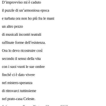
D’improvviso mi è caduto
il puzzle di un’armoniosa epoca
e turbata ora non ho più fra le mani
un altro pezzo
di musicali incontri teatrali
raffinate forme dell’esistenza.
Ora lo devo ricostruire così
secondo il senso della vita
con i suoi vuoti le sue ombre
finché ci è dato vivere
nel mistero-speranza
di ritrovarci tuttinsieme
nel prato-casa Celeste.