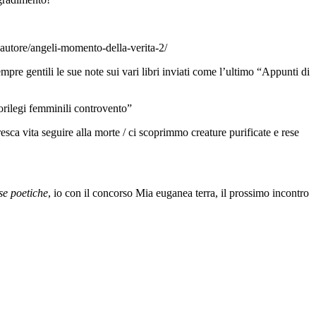
o-autore/angeli-momento-della-verita-2/
sempre gentili le sue note sui vari libri inviati come l’ultimo “Appunti di
orilegi femminili controvento”
sca vita seguire alla morte / ci scoprimmo creature purificate e rese
se poetiche
, io con il concorso Mia euganea terra, il prossimo incontro