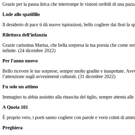
Grazie per la pausa lirica che interrompe le visioni orribili di una paz
Lode allo spatifillo
Il desiderio di pace ti dà nuove ispirazioni, bello cogliere dai fiori l
Rilettura dell’infanzia
Grazie carissima Marisa, che bella sorpresa la tua poesia che come sempr
infinite. (24 dicembre 2022)
Per l’anno nuovo
Bello ricevere le tue sorprese, sempre molto gradite e inaspettate. Ave
l’attenzione sugli avvenimenti culturali. (31 dicembre 2022)
Fu solo un attimo
Immagino tu abbia assistito alla rinascita del tiglio, sempre attenta a
A Quota 101
È proprio vero, i poeti sanno cogliere con parole e versi colmi di amm
Preghiera