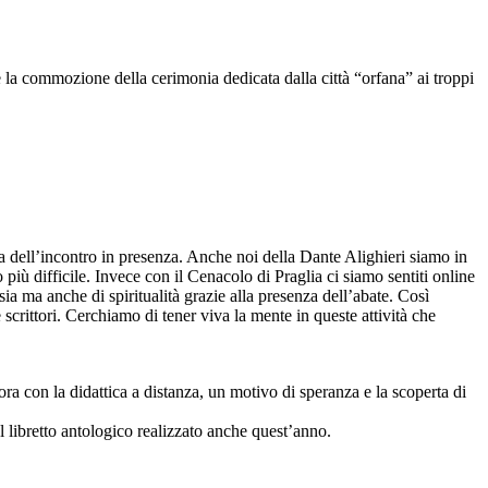
 la commozione della cerimonia dedicata dalla città “orfana” ai troppi
ra dell’incontro in presenza. Anche noi della Dante Alighieri siamo in
più difficile. Invece con il Cenacolo di Praglia ci siamo sentiti online
a ma anche di spiritualità grazie alla presenza dell’abate. Così
scrittori. Cerchiamo di tener viva la mente in queste attività che
ora con la didattica a distanza, un motivo di speranza e la scoperta di
l libretto antologico realizzato anche quest’anno.