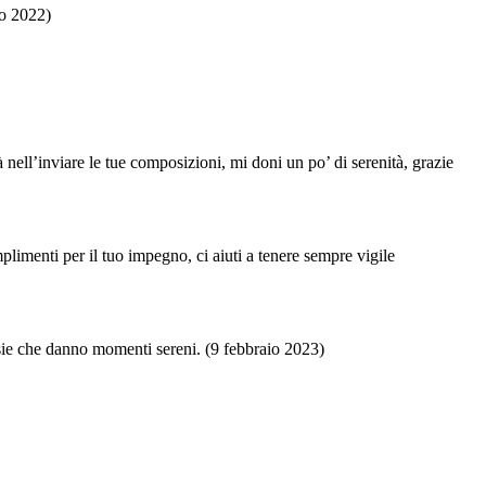
zo 2022)
 nell’inviare le tue composizioni, mi doni un po’ di serenità, grazie
plimenti per il tuo impegno, ci aiuti a tenere sempre vigile
oesie che danno momenti sereni. (9 febbraio 2023)