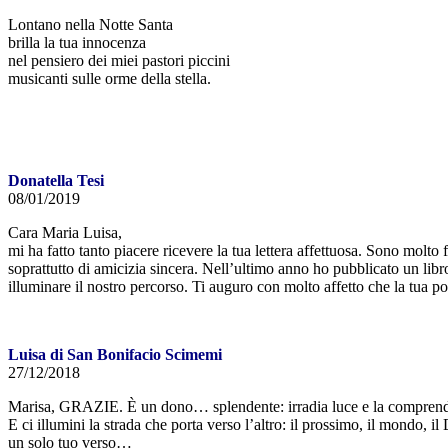
Lontano nella Notte Santa
brilla la tua innocenza
nel pensiero dei miei pastori piccini
musicanti sulle orme della stella.
Donatella Tesi
08/01/2019
Cara Maria Luisa,
mi ha fatto tanto piacere ricevere la tua lettera affettuosa. Sono molto
soprattutto di amicizia sincera. Nell’ultimo anno ho pubblicato un libr
illuminare il nostro percorso. Ti auguro con molto affetto che la tua poe
Luisa di San Bonifacio Scimemi
27/12/2018
Marisa, GRAZIE. È un dono… splendente: irradia luce e la comprende tut
E ci illumini la strada che porta verso l’altro: il prossimo, il mondo, 
un solo tuo verso…