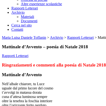
Altre esperienze scolastiche
Rapporti Letterari
Archivio
Materiali
Documenti
Cerca nel sito
Contatti
Maria Luisa Daniele Toffanin
>
Archivio
>
Rapporti Letterari
>
Matti
Mattinale d’Avvento – poesia di Natale 2018
Rapporti Letterari
Ringraziamenti e commenti alla poesia di Natale 2018
Mattinale d’Avvento
Nell’albale chiarore, tu Luce
uguale dal primo lucore del cosmo
t’avvolgi in matassa dorata
cuna d’attesa luminosa sempre
oltre la tenebra la foschia interiore
oltre l’orizzonte ferito perduto.