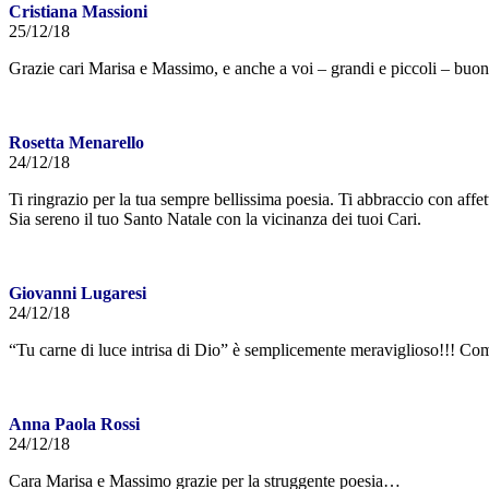
Cristiana Massioni
25/12/18
Grazie cari Marisa e Massimo, e anche a voi – grandi e piccoli – buo
Rosetta Menarello
24/12/18
Ti ringrazio per la tua sempre bellissima poesia. Ti abbraccio con affet
Sia sereno il tuo Santo Natale con la vicinanza dei tuoi Cari.
Giovanni Lugaresi
24/12/18
“Tu carne di luce intrisa di Dio” è semplicemente meraviglioso!!! Comp
Anna Paola Rossi
24/12/18
Cara Marisa e Massimo grazie per la struggente poesia…