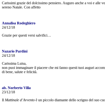
Carissimi grazie del dolcissimo pensiero. Auguro anche a voi e alle vo
sereno Natale. Con affetto
Annalisa Rodeghiero
24/12/18
Grazie per questi versi salvifici…
Nazario Pardini
24/12/18
Carissima Luisa,
non puoi immaginare il piacere che mi fanno questi tuoi auguri acco
di bene, salute e felicità.
ab. Norberto Villa
23/12/18
Il
Mattinale d’Avvento
è un piccolo diamante dello scrigno del suo cuo