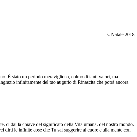
s. Natale 2018
iano. È stato un periodo meraviglioso, colmo di tanti valori, ma
ringrazio infinitamente del tuo augurio di Rinascita che potrà ancora
e, ci dai la chiave del significato della Vita umana, del nostro mondo.
i dirti le infinite cose che Tu sai suggerire al cuore e alla mente con