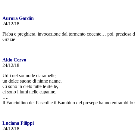
Aurora Gardin
24/12/18
Fiaba e preghiera, invocazione dal tormento cocente… poi, preziosa d
Grazie
Aldo Cervo
24/12/18
Udii nel sonno le ciaramelle,
un dolce suono di ninne nanne.
Ci sono in cielo tutte le stelle,
ci sono i lumi nelle capanne.
….
Il Fanciullino del Pascoli e il Bambino del presepe hanno entrambi lo
Luciana Filippi
24/12/18