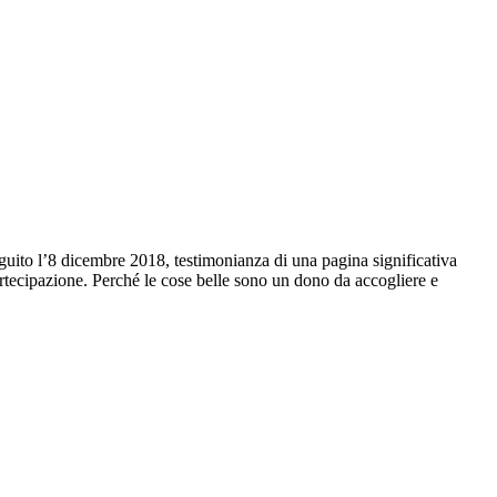
uito l’8 dicembre 2018, testimonianza di una pagina significativa
partecipazione. Perché le cose belle sono un dono da accogliere e