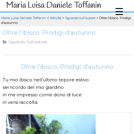
Maria Luisa Daniele Toffanin
Maria Luisa Daniele Toffanin
>
Attività
>
Sguardo sull'autore
>
Oltre l’ibisco. Prodigi
d’autunno
Oltre l’ibisco. Prodigi d’autunno
Sguardo Sull'autore
Oltre l’ibisco. Prodigi d’autunno
Tu mio ibisco nell’ultimo tepore estivo
sei ricordo del mio giardino
in me impresso come dono di luce
in versi raccolta.