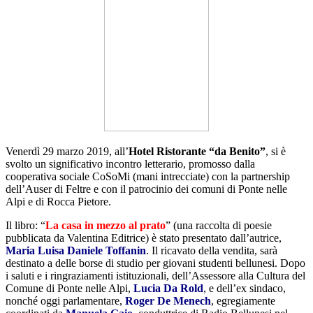
Venerdì 29 marzo 2019, all’
Hotel Ristorante “da Benito”
, si è
svolto un significativo incontro letterario, promosso dalla
cooperativa sociale CoSoMi (mani intrecciate) con la partnership
dell’Auser di Feltre e con il patrocinio dei comuni di Ponte nelle
Alpi e di Rocca Pietore.
Il libro: “
La casa in mezzo al prato
” (una raccolta di poesie
pubblicata da Valentina Editrice) è stato presentato dall’autrice,
Maria Luisa Daniele Toffanin
. Il ricavato della vendita, sarà
destinato a delle borse di studio per giovani studenti bellunesi. Dopo
i saluti e i ringraziamenti istituzionali, dell’Assessore alla Cultura del
Comune di Ponte nelle Alpi,
Lucia Da Rold
, e dell’ex sindaco,
nonché oggi parlamentare,
Roger De Menech
, egregiamente