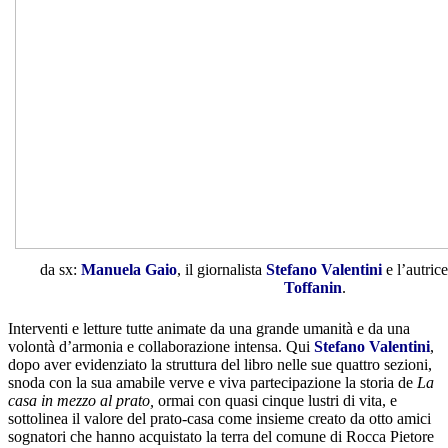
da sx:
Manuela Gaio
, il giornalista
Stefano Valentini
e l’autric
Toffanin
.
Interventi e letture tutte animate da una grande umanità e da una
volontà d’armonia e collaborazione intensa. Qui
Stefano Valentini
,
dopo aver evidenziato la struttura del libro nelle sue quattro sezioni,
snoda con la sua amabile verve e viva partecipazione la storia de
La
casa in mezzo al prato,
ormai con quasi cinque lustri di vita, e
sottolinea il valore del prato-casa come insieme creato da otto amici
sognatori che hanno acquistato la terra del comune di Rocca Pietore