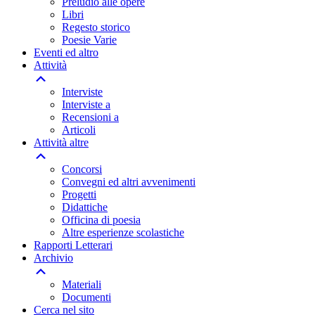
Preludio alle opere
Libri
Regesto storico
Poesie Varie
Eventi ed altro
Attività
Interviste
Interviste a
Recensioni a
Articoli
Attività altre
Concorsi
Convegni ed altri avvenimenti
Progetti
Didattiche
Officina di poesia
Altre esperienze scolastiche
Rapporti Letterari
Archivio
Materiali
Documenti
Cerca nel sito