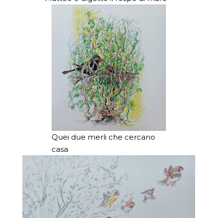
Quei due merli che cercano
casa