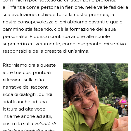
all’infanzia come persona in fieri che, nelle varie fasi della
sua evoluzione, richiede tutta la nostra premura, la
nostra consapevolezza di chi abbiamo davanti e quale
cammino stia facendo, cioè la formazione della sua
personalità. E questo continua anche alle scuole
superiori in cui veramente, come insegnante, mi sentivo
responsabile della crescita di un’anima.
Ritorniamo ora a queste
altre tue così puntuali
riflessioni sulla cifra
narrativa dei racconti
ricca di dialoghi, quindi
adatti anche ad una
lettura ad alta voce
insieme anche ad altri,
costruita sulla
volontà di
relazione implicita nella