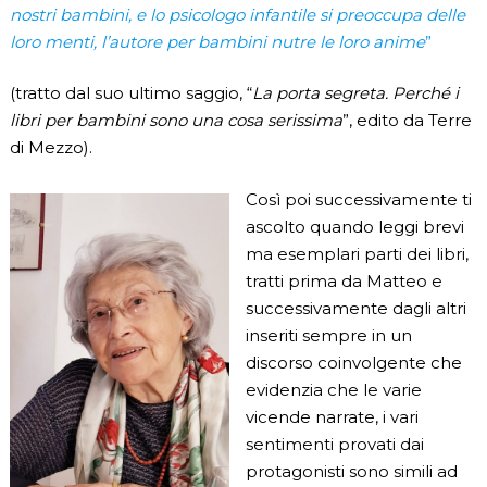
nostri bambini, e lo psicologo infantile si preoccupa delle
loro menti, l’autore per bambini nutre le loro anime
”
(tratto dal suo ultimo saggio, “
La porta segreta. Perché i
libri per bambini sono una cosa serissima
”, edito da Terre
di Mezzo).
Così poi successivamente ti
ascolto quando leggi brevi
ma esemplari parti dei libri,
tratti prima da Matteo e
successivamente dagli altri
inseriti sempre in un
discorso coinvolgente che
evidenzia che le varie
vicende narrate, i vari
sentimenti provati dai
protagonisti sono simili ad