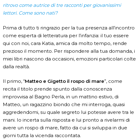
ritrovo come autrice di tre racconti per giovanissimi
lettori. Come sono nati?
Prima di tutto ti ringrazio per la tua presenza all’incontro
come esperta di letteratura per l’infanzia: il tuo essere
qui con noi, cara Katia, amica da molto tempo, rende
prezioso il momento. Per rispondere alla tua domanda, i
miei libri nascono da occasioni, emozioni particolari colte
dalla realtà.
Il primo, “
Matteo e Gigetto il rospo di mare
”, come
recita il titolo prende spunto dalla conoscenza
improvvisa al Bagno Perla, in un mattino estivo, di
Matteo, un ragazzino biondo che mi interroga, quasi
aggredendomi, su quale segreto lui potesse avere tra le
mani. Io incerta sulla risposta e lui pronto a rivelarmi di
avere un rospo di mare, fatto da cui si sviluppa in due
giorni tutta la vicenda raccontata.