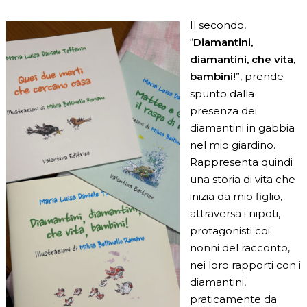
Il secondo,
“
Diamantini,
diamantini, che vita,
bambini!
”, prende
spunto dalla
presenza dei
diamantini in gabbia
nel mio giardino.
Rappresenta quindi
una storia di vita che
inizia da mio figlio,
attraversa i nipoti,
protagonisti coi
nonni del racconto,
nei loro rapporti con i
diamantini,
praticamente da