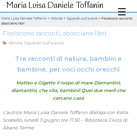
Maria Luisa Daniele Toffanin
Maria Luisa Daniele Toffanin
>
Attività
>
Sguardo sull'autore
>
Fioriscono racconti,
sbocciano libri
Fioriscono racconti, sbocciano libri
Attività
,
Sguardo Sull'autore
Tre racconti di natura, bambini e
bambine, per voci occhi orecchi
Matteo e Gigetto il rospo di mare
Diamantini,
diamantini, che vita, bambini! Quei due merli che
cercano casa
L’autrice Maria Luisa Daniele Toffanin dialoga con Katia
Scabello, lunedì 3 giugno ore 17.30 – Biblioteca Civica di
Abano Terme