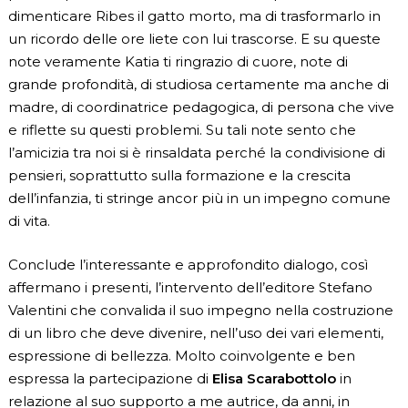
dimenticare Ribes il gatto morto, ma di trasformarlo in
un ricordo delle ore liete con lui trascorse. E su queste
note veramente Katia ti ringrazio di cuore, note di
grande profondità, di studiosa certamente ma anche di
madre, di coordinatrice pedagogica, di persona che vive
e riflette su questi problemi. Su tali note sento che
l’amicizia tra noi si è rinsaldata perché la condivisione di
pensieri, soprattutto sulla formazione e la crescita
dell’infanzia, ti stringe ancor più in un impegno comune
di vita.
Conclude l’interessante e approfondito dialogo, così
affermano i presenti, l’intervento dell’editore Stefano
Valentini che convalida il suo impegno nella costruzione
di un libro che deve divenire, nell’uso dei vari elementi,
espressione di bellezza. Molto coinvolgente e ben
espressa la partecipazione di
Elisa Scarabottolo
in
relazione al suo supporto a me autrice, da anni, in