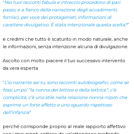
“
Nei tuoi racconti fabula e intreccio procedono di pari
passo, e a fianco della narrazione degli accadimenti,
fornisci, per voce dei protagonisti, informazioni di
carattere divulgativo. È stata intenzionale questa scelta?
”
e credimi che tutto è scaturito in modo naturale, anche
le informazioni, senza intenzione alcuna di divulgazione.
Ascolto con molto piacere il tuo successivo intervento
da vera esperta
“
L’io narrante sei tu, sono racconti autobiografici, come se
fossi un po’ “la nonna del lettore e della lettrice”: c’è
complicità, c’è uno stile nella relazione nonna-nipoti che
esprime un forte affetto e uno sguardo rispettoso
dell’infanzia
”
perché corrisponde proprio al reale rapporto affettivo
con i miei nipoti, sotteso da un’attenzione profonda