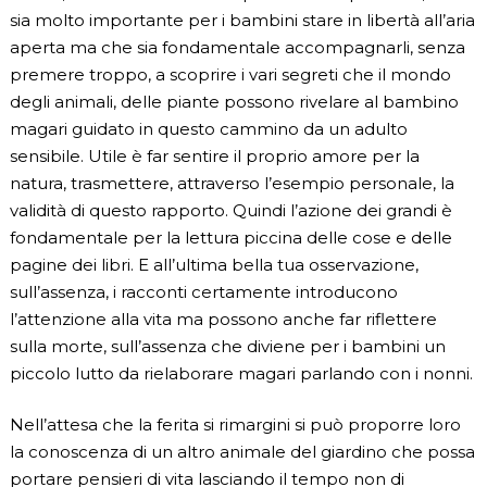
sia molto importante per i bambini stare in libertà all’aria
aperta ma che sia fondamentale accompagnarli, senza
premere troppo, a scoprire i vari segreti che il mondo
degli animali, delle piante possono rivelare al bambino
magari guidato in questo cammino da un adulto
sensibile. Utile è far sentire il proprio amore per la
natura, trasmettere, attraverso l’esempio personale, la
validità di questo rapporto. Quindi l’azione dei grandi è
fondamentale per la lettura piccina delle cose e delle
pagine dei libri. E all’ultima bella tua osservazione,
sull’assenza, i racconti certamente introducono
l’attenzione alla vita ma possono anche far riflettere
sulla morte, sull’assenza che diviene per i bambini un
piccolo lutto da rielaborare magari parlando con i nonni.
Nell’attesa che la ferita si rimargini si può proporre loro
la conoscenza di un altro animale del giardino che possa
portare pensieri di vita lasciando il tempo non di