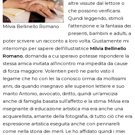
altre vissute dal lettore o
che possono verificarsi.
Quindi leggendo, stimoli
l’attenzione e la fantasia dei
Milvia Bellinello Romano
presenti, bambini e adulti, a
poter scrivere un racconto a loro volta. Giustamente mi
interrompi per sapere dell’illustratrice
Milvia Bellinello
Romano
, domanda a cui speravo potesse rispondere la
stessa amica invitata all’incontro ma impedita da cause
di forza maggiore. Volentieri però ne parlo visto il
legame che ho con lei: la conosco ormai da moltissimi
anni, da quando insegnavo alle superiori lettere e suo
marito Antonio, avvocato, diritto, quindi un’amicizia
anche di famiglia basata sull’affetto e la stima. Milvia era
insegnante di educazione artistica ma era anche una
acquarellista, amante della fotografia, di tutto ciò che era
espressione artistica eseguita anche con pennarelli
come nella storia dei merli. Le ho affidato quindi i miei