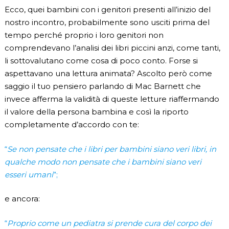
Ecco, quei bambini con i genitori presenti all’inizio del
nostro incontro, probabilmente sono usciti prima del
tempo perché proprio i loro genitori non
comprendevano l’analisi dei libri piccini anzi, come tanti,
li sottovalutano come cosa di poco conto. Forse si
aspettavano una lettura animata? Ascolto però come
saggio il tuo pensiero parlando di Mac Barnett che
invece afferma la validità di queste letture riaffermando
il valore della persona bambina e così la riporto
completamente d’accordo con te:
“
Se non pensate che i libri per bambini siano veri libri, in
qualche modo non pensate che i bambini siano veri
esseri umani
”;
e ancora:
“
Proprio come un pediatra si prende cura del corpo dei