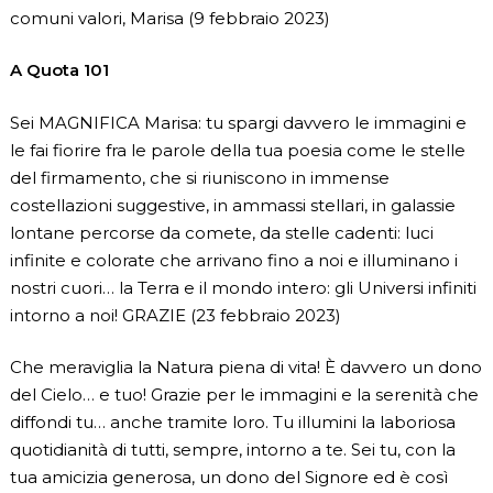
comuni valori, Marisa (9 febbraio 2023)
A Quota 101
Sei MAGNIFICA Marisa: tu spargi davvero le immagini e
le fai fiorire fra le parole della tua poesia come le stelle
del firmamento, che si riuniscono in immense
costellazioni suggestive, in ammassi stellari, in galassie
lontane percorse da comete, da stelle cadenti: luci
infinite e colorate che arrivano fino a noi e illuminano i
nostri cuori… la Terra e il mondo intero: gli Universi infiniti
intorno a noi! GRAZIE (23 febbraio 2023)
Che meraviglia la Natura piena di vita! È davvero un dono
del Cielo… e tuo! Grazie per le immagini e la serenità che
diffondi tu… anche tramite loro. Tu illumini la laboriosa
quotidianità di tutti, sempre, intorno a te. Sei tu, con la
tua amicizia generosa, un dono del Signore ed è così