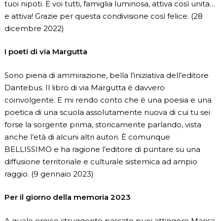
tuoi nipoti. E voi tutti, famiglia luminosa, attiva così unita…
e attiva! Grazie per questa condivisione così felice. (28
dicembre 2022)
I poeti di via Margutta
Sono piena di ammirazione, bella l’iniziativa dell’editore
Dantebus. Il libro di via Margutta è davvero
coinvolgente. E mi rendo conto che è una poesia e una
poetica di una scuola assolutamente nuova di cui tu sei
forse la sorgente prima, storicamente parlando, vista
anche l’età di alcuni altri autori. È comunque
BELLISSIMO e ha ragione l’editore di puntare su una
diffusione territoriale e culturale sistemica ad ampio
raggio. (9 gennaio 2023)
Per il giorno della memoria 2023
A quale eroico struggente passato puoi attingere Marisa,