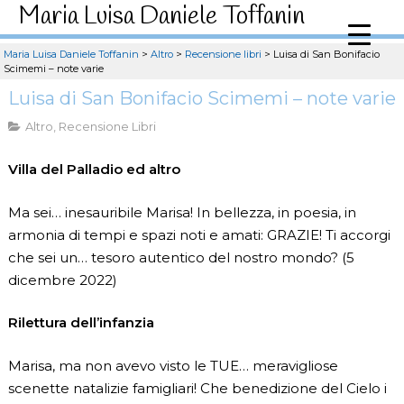
Maria Luisa Daniele Toffanin
Maria Luisa Daniele Toffanin
>
Altro
>
Recensione libri
>
Luisa di San Bonifacio
Scimemi – note varie
Luisa di San Bonifacio Scimemi – note varie
Altro
,
Recensione Libri
Villa del Palladio ed altro
Ma sei… inesauribile Marisa! In bellezza, in poesia, in
armonia di tempi e spazi noti e amati: GRAZIE! Ti accorgi
che sei un… tesoro autentico del nostro mondo? (5
dicembre 2022)
Rilettura dell’infanzia
Marisa, ma non avevo visto le TUE… meravigliose
scenette natalizie famigliari! Che benedizione del Cielo i