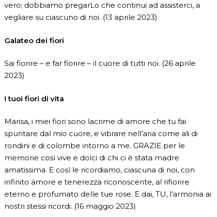
vero: dobbiamo pregarLo che continui ad assisterci, a
vegliare su ciascuno di noi. (13 aprile 2023)
Galateo dei fiori
Sai fiorire – e far fiorire – il cuore di tutti noi. (26 aprile
2023)
I tuoi fiori di vita
Marisa, i miei fiori sono lacrime di amore che tu fai
spuntare dal mio cuore, e vibrare nell’aria come ali di
rondini e di colombe intorno a me. GRAZIE per le
memorie così vive e dolci di chi ci è stata madre
amatissima. E così le ricordiamo, ciascuna di noi, con
infinito amore e tenerezza riconoscente, al rifiorire
eterno e profumato delle tue rose. E dai, TU, l’armonia ai
nostri stessi ricordi. (16 maggio 2023)