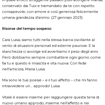
conservato dai Tuoi e tramandato da te con rispetto
consapevole, con amore e così generosa felicemente
umana grandezza d’animo. (27 gennaio 2023)
Risorse del tempo sospeso
Cara Luisa, siamo tutti nella stessa barca oscillante al
vento di situazioni personali ed esterne paurose. E la
stanchezza ci avvolge ed avvertiamo il peso degli anni.
Però dobbiamo sempre combattere ogni giorno come
fai tu e questo è rinascita e vita nuova. Con fede
nell’amicizia, Maria Luisa.
Ma sono le tue poesie – e il tuo affetto – che mi fanno
intravvedere un… approdo! Luisa
Vitale è essere insieme per raggiungere questa terra di
nuovo umano approdo, insieme nell’affetto e nei