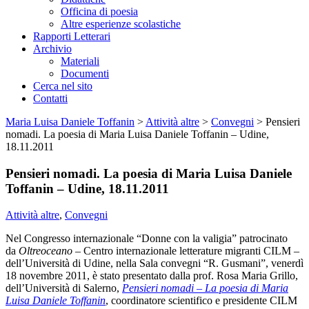
Officina di poesia
Altre esperienze scolastiche
Rapporti Letterari
Archivio
Materiali
Documenti
Cerca nel sito
Contatti
Maria Luisa Daniele Toffanin
>
Attività altre
>
Convegni
>
Pensieri
nomadi. La poesia di Maria Luisa Daniele Toffanin – Udine,
18.11.2011
Pensieri nomadi. La poesia di Maria Luisa Daniele
Toffanin – Udine, 18.11.2011
Attività altre
,
Convegni
Nel Congresso internazionale “Donne con la valigia” patrocinato
da
Oltreoceano
– Centro internazionale letterature migranti CILM –
dell’Università di Udine, nella Sala convegni “R. Gusmani”, venerdì
18 novembre 2011, è stato presentato dalla prof. Rosa Maria Grillo,
dell’Università di Salerno,
Pensieri nomadi – La poesia di Maria
Luisa Daniele Toffanin
, coordinatore scientifico e presidente CILM