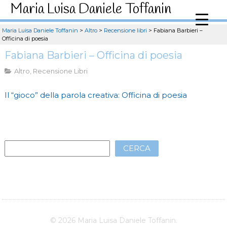
Maria Luisa Daniele Toffanin
Maria Luisa Daniele Toffanin
>
Altro
>
Recensione libri
>
Fabiana Barbieri –
Officina di poesia
Fabiana Barbieri – Officina di poesia
Altro
,
Recensione Libri
Il “gioco” della parola creativa: Officina di poesia
CERCA
© 2026 Maria Luisa Daniele Toffanin.