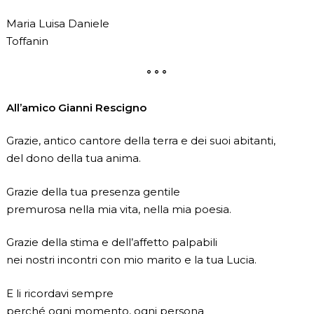
Maria Luisa Daniele
Toffanin
° ° °
All’amico Gianni Rescigno
Grazie, antico cantore della terra e dei suoi abitanti,
del dono della tua anima.
Grazie della tua presenza gentile
premurosa nella mia vita, nella mia poesia.
Grazie della stima e dell’affetto palpabili
nei nostri incontri con mio marito e la tua Lucia.
E li ricordavi sempre
perché ogni momento, ogni persona