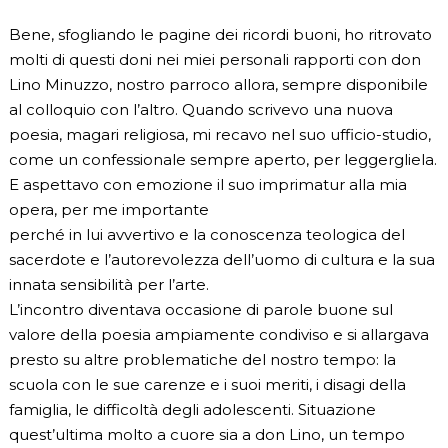
Bene, sfogliando le pagine dei ricordi buoni, ho ritrovato
molti di questi doni nei miei personali rapporti con don
Lino Minuzzo, nostro parroco allora, sempre disponibile
al colloquio con l’altro. Quando scrivevo una nuova
poesia, magari religiosa, mi recavo nel suo ufficio-studio,
come un confessionale sempre aperto, per leggergliela.
E aspettavo con emozione il suo imprimatur alla mia
opera, per me importante
perché in lui avvertivo e la conoscenza teologica del
sacerdote e l’autorevolezza dell’uomo di cultura e la sua
innata sensibilità per l’arte.
L’incontro diventava occasione di parole buone sul
valore della poesia ampiamente condiviso e si allargava
presto su altre problematiche del nostro tempo: la
scuola con le sue carenze e i suoi meriti, i disagi della
famiglia, le difficoltà degli adolescenti. Situazione
quest’ultima molto a cuore sia a don Lino, un tempo