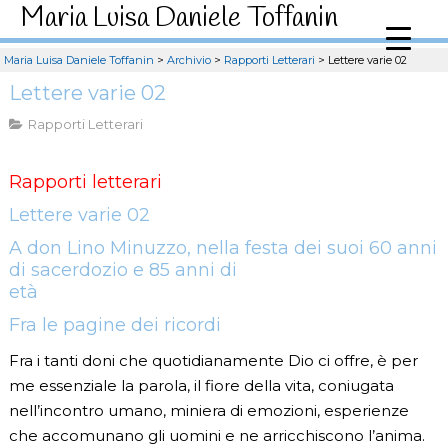
Maria Luisa Daniele Toffanin
Maria Luisa Daniele Toffanin
>
Archivio
>
Rapporti Letterari
>
Lettere varie 02
Lettere varie 02
Rapporti Letterari
Rapporti letterari
Lettere varie 02
A don Lino Minuzzo, nella festa dei suoi 60 anni
di sacerdozio e 85 anni di
età
Fra le pagine dei ricordi
Fra i tanti doni che quotidianamente Dio ci offre, è per
me essenziale la parola, il fiore della vita, coniugata
nell’incontro umano, miniera di emozioni, esperienze
che accomunano gli uomini e ne arricchiscono l’anima.