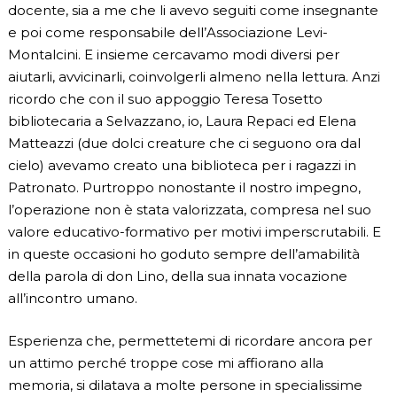
docente, sia a me che li avevo seguiti come insegnante
e poi come responsabile dell’Associazione Levi-
Montalcini. E insieme cercavamo modi diversi per
aiutarli, avvicinarli, coinvolgerli almeno nella lettura. Anzi
ricordo che con il suo appoggio Teresa Tosetto
bibliotecaria a Selvazzano, io, Laura Repaci ed Elena
Matteazzi (due dolci creature che ci seguono ora dal
cielo) avevamo creato una biblioteca per i ragazzi in
Patronato. Purtroppo nonostante il nostro impegno,
l’operazione non è stata valorizzata, compresa nel suo
valore educativo-formativo per motivi imperscrutabili. E
in queste occasioni ho goduto sempre dell’amabilità
della parola di don Lino, della sua innata vocazione
all’incontro umano.
Esperienza che, permettetemi di ricordare ancora per
un attimo perché troppe cose mi affiorano alla
memoria, si dilatava a molte persone in specialissime