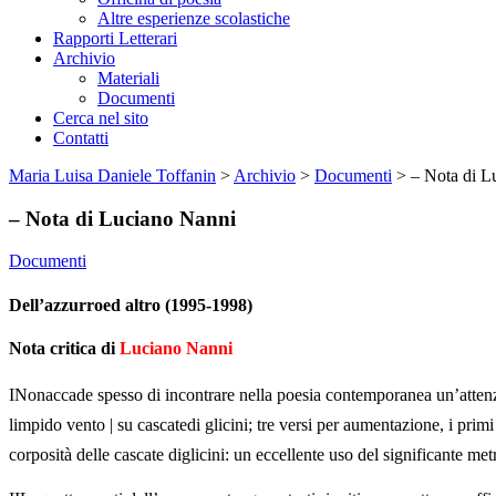
Altre esperienze scolastiche
Rapporti Letterari
Archivio
Materiali
Documenti
Cerca nel sito
Contatti
Maria Luisa Daniele Toffanin
>
Archivio
>
Documenti
>
– Nota di L
– Nota di Luciano Nanni
Documenti
Dell’azzurroed altro (1995-1998)
Nota critica di
Luciano Nanni
INonaccade spesso di incontrare nella poesia contemporanea un’attenzi
limpido vento | su cascatedi glicini; tre versi per aumentazione, i pri
corposità delle cascate diglicini: un eccellente uso del significante met