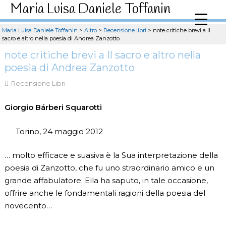
Maria Luisa Daniele Toffanin
Maria Luisa Daniele Toffanin
>
Altro
>
Recensione libri
>
note critiche brevi a Il
sacro e altro nella poesia di Andrea Zanzotto
note critiche brevi a Il sacro e altro nella
poesia di Andrea Zanzotto
Recensione Libri
Giorgio Bárberi Squarotti
Torino, 24 maggio 2012
… molto efficace e suasiva è la Sua interpretazione della
poesia di Zanzotto, che fu uno straordinario amico e un
grande affabulatore. Ella ha saputo, in tale occasione,
offrire anche le fondamentali ragioni della poesia del
novecento…