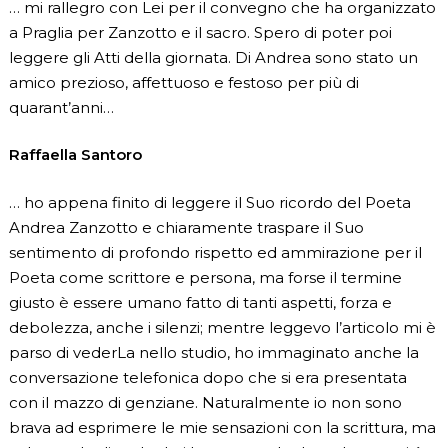
… mi rallegro con Lei per il convegno che ha organizzato
a Praglia per Zanzotto e il sacro. Spero di poter poi
leggere gli Atti della giornata. Di Andrea sono stato un
amico prezioso, affettuoso e festoso per più di
quarant’anni…
Raffaella Santoro
… ho appena finito di leggere il Suo ricordo del Poeta
Andrea Zanzotto e chiaramente traspare il Suo
sentimento di profondo rispetto ed ammirazione per il
Poeta come scrittore e persona, ma forse il termine
giusto è essere umano fatto di tanti aspetti, forza e
debolezza, anche i silenzi; mentre leggevo l’articolo mi è
parso di vederLa nello studio, ho immaginato anche la
conversazione telefonica dopo che si era presentata
con il mazzo di genziane. Naturalmente io non sono
brava ad esprimere le mie sensazioni con la scrittura, ma