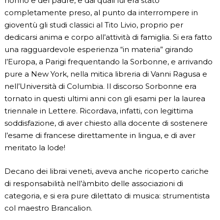
nonno e del padre, e dai quali lui era stato
completamente preso, al punto da interrompere in
gioventù gli studi classici al Tito Livio, proprio per
dedicarsi anima e corpo all’attività di famiglia. Si era fatto
una ragguardevole esperienza “in materia” girando
l’Europa, a Parigi frequentando la Sorbonne, e arrivando
pure a New York, nella mitica libreria di Vanni Ragusa e
nell’Università di Columbia. Il discorso Sorbonne era
tornato in questi ultimi anni con gli esami per la laurea
triennale in Lettere. Ricordava, infatti, con legittima
soddisfazione, di aver chiesto alla docente di sostenere
l’esame di francese direttamente in lingua, e di aver
meritato la lode!
Decano dei librai veneti, aveva anche ricoperto cariche
di responsabilità nell’àmbito delle associazioni di
categoria, e si era pure dilettato di musica: strumentista
col maestro Brancalion.