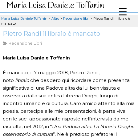
Maria Luisa Daniele Toffanin
Maria Luisa Daniele Toffanin
>
Altro
>
Recensione libri
>
Pietro Randi il libraio è
mancato
Pietro Randi il libraio è mancato
Recensione Libri
Maria Luisa Daniele Toffanin
È mancato, il 7 maggio 2018, Pietro Randi,
noto
libraio
che desidero qui ricordare come presenza
significativa di una Padova altra da lui ben vissuta e
osservata dalla sua antica Libreria Draghi, luogo di
incontro umano e di cultura. Caro amico attento alla mia
poesia, partecipe alle mie presentazioni, è parte viva
con le sue appassionate risposte nell’intervista da me
raccolta, nel 2012, in “
Una Padova altra. La libreria Draghi:
osservatorio di cultura
”. Ne è prezioso prefatore il