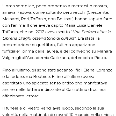
Uomo semplice, poco propenso a mettersi in mostra,
amava Padova, come soltanto certi vecchi (Crescente,
Mainardi, Peri, Toffanin, don Bellinati) hanno saputo fare:
con l’anima! Il che aveva capito Maria Luisa Daniele
Toffanin, che nel 2012 aveva scritto “
Una Padova altra: la
Libreria Draghi osservatorio di cultura
”. Era stata, la
presentazione di quel libro, l’ultima apparizione
“ufficiale”, prima della laurea, e del convegno su Manara
Valgimigli all’Accademia Galileiana, del vecchio Pietro.
Fino all’ultimo, gli sono stati accanto i figli Elena, Lorenzo
e la fedelissima Beatrice. E fino all’ultimo aveva
esercitato uno spiccato senso critico che manifestava
anche nelle lettere indirizzate al Gazzettino di cui era
affezionato lettore.
Il funerale di Pietro Randi avrà luogo, secondo la sua
volontà, nella mattinata di giovedì 10 maggio nella chiesa