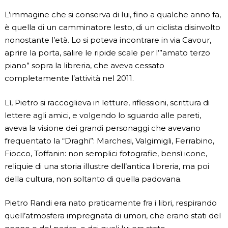
L’immagine che si conserva di lui, fino a qualche anno fa,
è quella di un camminatore lesto, di un ciclista disinvolto
nonostante l’età. Lo si poteva incontrare in via Cavour,
aprire la porta, salire le ripide scale per l’”amato terzo
piano” sopra la libreria, che aveva cessato
completamente l’attività nel 2011.
Lì, Pietro si raccoglieva in letture, riflessioni, scrittura di
lettere agli amici, e volgendo lo sguardo alle pareti,
aveva la visione dei grandi personaggi che avevano
frequentato la “Draghi”: Marchesi, Valgimigli, Ferrabino,
Fiocco, Toffanin: non semplici fotografie, bensì icone,
reliquie di una storia illustre dell’antica libreria, ma poi
della cultura, non soltanto di quella padovana.
Pietro Randi era nato praticamente fra i libri, respirando
quell’atmosfera impregnata di umori, che erano stati del