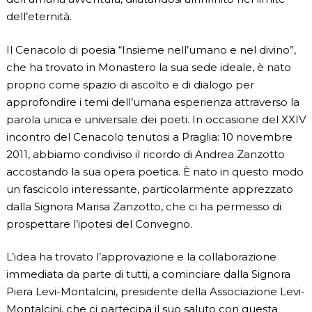
dell’eternità.
Il Cenacolo di poesia “Insieme nell’umano e nel divino”,
che ha trovato in Monastero la sua sede ideale, è nato
proprio come spazio di ascolto e di dialogo per
approfondire i temi dell’umana esperienza attraverso la
parola unica e universale dei poeti. In occasione del XXIV
incontro del Cenacolo tenutosi a Praglia: 10 novembre
2011, abbiamo condiviso il ricordo di Andrea Zanzotto
accostando la sua opera poetica. È nato in questo modo
un fascicolo interessante, particolarmente apprezzato
dalla Signora Marisa Zanzotto, che ci ha permesso di
prospettare l’ipotesi del Convegno.
L’idea ha trovato l’approvazione e la collaborazione
immediata da parte di tutti, a cominciare dalla Signora
Piera Levi-Montalcini, presidente della Associazione Levi-
Montalcini, che ci partecipa il suo saluto con questa