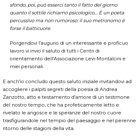
sfondo, poi, può esserci tanto il fatto del giorno
quanto il sottile richiamo psicologico… È un poeta
percussivo ma non rumoroso: il suo metronomo è
forse il batticuore
.
Porgendovi l’augurio di un interessante e proficuo
lavoro vi invio il saluto di tutti i Centri di
orientamento dell’Associazione Levi-Montalcini e
miei personali.
E anch’io concludo questo saluto iniziale invitandovi ad
accogliere i palpiti segreti della poesia di Andrea
Zanzotto, atto e testamento d’amore di un testimone
del nostro tempo, che ha profeticamente letto e
rivelato le angosce e le speranze del nostro cuore
trasfigurandole nel tempio del paesaggio e nel perenne
ritorno delle stagioni della vita.