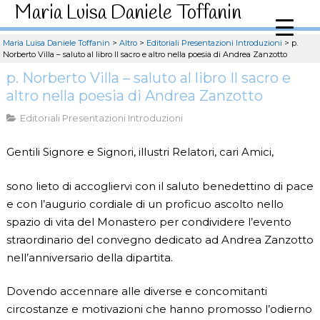
Maria Luisa Daniele Toffanin
Maria Luisa Daniele Toffanin
>
Altro
>
Editoriali Presentazioni Introduzioni
>
p.
Norberto Villa – saluto al libro Il sacro e altro nella poesia di Andrea Zanzotto
p. Norberto Villa – saluto al libro Il sacro e
altro nella poesia di Andrea Zanzotto
Editoriali Presentazioni Introduzioni
Gentili Signore e Signori, illustri Relatori, cari Amici,
sono lieto di accogliervi con il saluto benedettino di pace
e con l’augurio cordiale di un proficuo ascolto nello
spazio di vita del Monastero per condividere l’evento
straordinario del convegno dedicato ad Andrea Zanzotto
nell’anniversario della dipartita.
Dovendo accennare alle diverse e concomitanti
circostanze e motivazioni che hanno promosso l’odierno