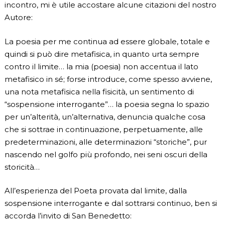
incontro, mi è utile accostare alcune citazioni del nostro
Autore:
La poesia per me continua ad essere globale, totale e
quindi si può dire metafisica, in quanto urta sempre
contro il limite… la mia (poesia) non accentua il lato
metafisico in sé; forse introduce, come spesso avviene,
una nota metafisica nella fisicità, un sentimento di
“sospensione interrogante”… la poesia segna lo spazio
per un’alterità, un’alternativa, denuncia qualche cosa
che si sottrae in continuazione, perpetuamente, alle
predeterminazioni, alle determinazioni “storiche”, pur
nascendo nel golfo più profondo, nei seni oscuri della
storicità…
All’esperienza del Poeta provata dal limite, dalla
sospensione interrogante e dal sottrarsi continuo, ben si
accorda l’invito di San Benedetto: