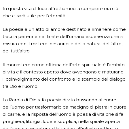
In questa vita di luce affrettiamoci a compiere ora ciò
che ci sarà utile per l’eternità.
La poesia è un atto di amore destinato a rimanere come
traccia perenne nel limite dell’umana esperienza che si
misura con il mistero inesauribile della natura, dell’altro,
del tutt’altro.
Il monastero come officina dell’arte spirituale è l’ambito
di vita e il contesto aperto dove avvengono e maturano
il coinvolgimento del confronto e lo scambio del dialogo
tra Dio e l’uomo.
La Parola di Dio si fa poesia di vita bussando al cuore
dell’uomo per trasformarlo da macigno di pietra in cuore
di carne, e la risposta dell’uomo è poesia di vita che si fa
preghiera, liturgia, lode e supplica, nella spirale aperta
dell’umana avventura, dilatandosi all’infinito nel limite