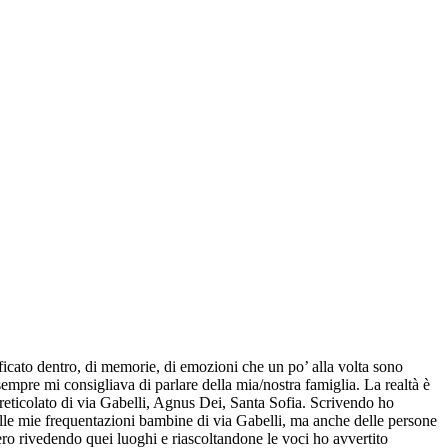
ificato dentro, di memorie, di emozioni che un po’ alla volta sono
empre mi consigliava di parlare della mia/nostra famiglia. La realtà è
 reticolato di via Gabelli, Agnus Dei, Santa Sofia. Scrivendo ho
nelle mie frequentazioni bambine di via Gabelli, ma anche delle persone
nvero rivedendo quei luoghi e riascoltandone le voci ho avvertito