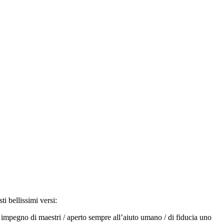
ti bellissimi versi:
une impegno di maestri / aperto sempre all’aiuto umano / di fiducia uno