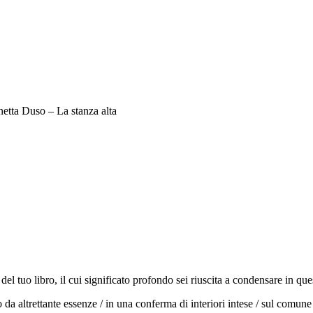
etta Duso – La stanza alta
el tuo libro, il cui significato profondo sei riuscita a condensare in ques
ato da altrettante essenze / in una conferma di interiori intese / sul com