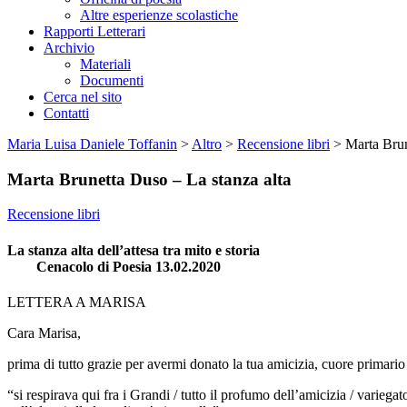
Altre esperienze scolastiche
Rapporti Letterari
Archivio
Materiali
Documenti
Cerca nel sito
Contatti
Maria Luisa Daniele Toffanin
>
Altro
>
Recensione libri
>
Marta Brun
Marta Brunetta Duso – La stanza alta
Recensione libri
La stanza alta dell’attesa tra mito e storia
Cenacolo di Poesia 13.02.2020
LETTERA A MARISA
Cara Marisa,
prima di tutto grazie per avermi donato la tua amicizia, cuore primario d
“si respirava qui fra i Grandi / tutto il profumo dell’amicizia / varieg