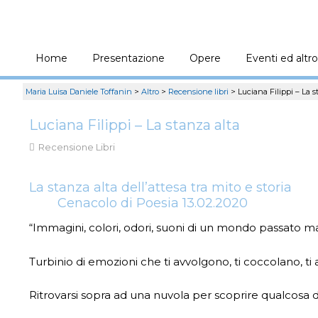
Home
Presentazione
Opere
Eventi ed altro
Maria Luisa Daniele Toffanin
>
Altro
>
Recensione libri
>
Luciana Filippi – La s
Luciana Filippi – La stanza alta
Recensione Libri
La stanza alta dell’attesa tra mito e storia
Cenacolo di Poesia 13.02.2020
“Immagini, colori, odori, suoni di un mondo passato 
Turbinio di emozioni che ti avvolgono, ti coccolano, t
Ritrovarsi sopra ad una nuvola per scoprire qualcosa 