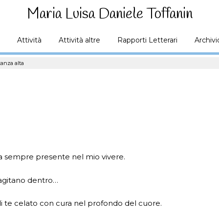
Maria Luisa Daniele Toffanin
Attività
Attività altre
Rapporti Letterari
Archivi
tanza alta
ma sempre presente nel mio vivere.
i agitano dentro…
di te celato con cura nel profondo del cuore.