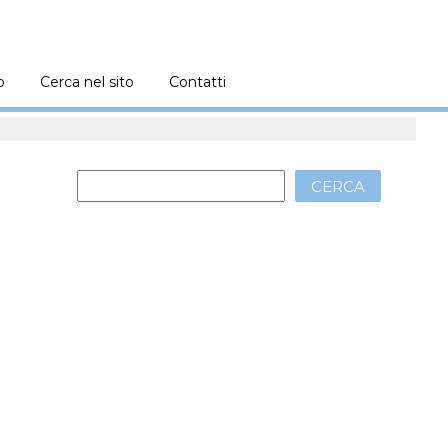
o
Cerca nel sito
Contatti
CERCA