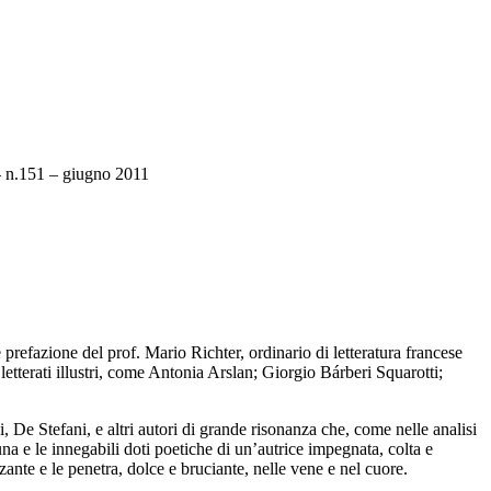
 – n.151 – giugno 2011
prefazione del prof. Mario Richter, ordinario di letteratura francese
letterati illustri, come Antonia Arslan; Giorgio Bárberi Squarotti;
, De Stefani, e altri autori di grande risonanza che, come nelle analisi
tuna e le innegabili doti poetiche di un’autrice impegnata, colta e
zante e le penetra, dolce e bruciante, nelle vene e nel cuore.