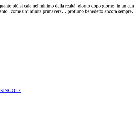
 quanto più si cala nel minimo della realtà, giorno dopo giorno, in un ca
ento | come un’infinita primavera… profumo benedetto ancora sempre…”, 
IE SINGOLE