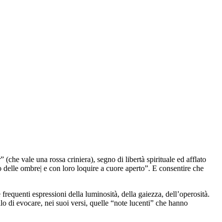
 (che vale una rossa criniera), segno di libertà spirituale ed afflato
 delle ombre| e con loro loquire a cuore aperto”. E consentire che
 frequenti espressioni della luminosità, della gaiezza, dell’operosità.
llo di evocare, nei suoi versi, quelle “note lucenti” che hanno