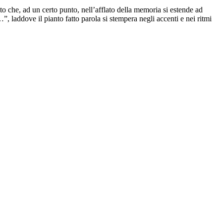
nto che, ad un certo punto, nell’afflato della memoria si estende ad
laddove il pianto fatto parola si stempera negli accenti e nei ritmi