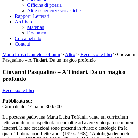
Officina di poesia
Altre esperienze scolastiche
Rapporti Letterari
Archivio
Materiali
Documenti
Cerca nel sito
Contatti
Maria Luisa Daniele Toffanin
>
Altro
>
Recensione libri
>
Giovanni
Pasqualino – A Tindari. Da un magico profondo
Giovanni Pasqualino – A Tindari. Da un magico
profondo
Recensione libri
Pubblicata su:
Giornale dell’Etna nr. 300/2001
La poetessa padovana Maria Luisa Toffanin vanta un curriculum
letterario di tutto rispetto dato che oltre ad avere vinto parecchi premi
letterari, le sue creazioni sono presenti in riviste e antologie fra le
quali: “Laboratorio Letterario” (1995-1998), “Antologia dei poeti