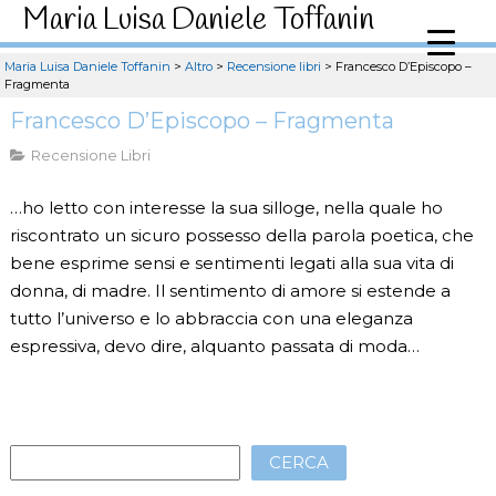
Maria Luisa Daniele Toffanin
Maria Luisa Daniele Toffanin
>
Altro
>
Recensione libri
>
Francesco D’Episcopo –
Fragmenta
Francesco D’Episcopo – Fragmenta
Recensione Libri
…ho letto con interesse la sua silloge, nella quale ho
riscontrato un sicuro possesso della parola poetica, che
bene esprime sensi e sentimenti legati alla sua vita di
donna, di madre. Il sentimento di amore si estende a
tutto l’universo e lo abbraccia con una eleganza
espressiva, devo dire, alquanto passata di moda…
CERCA