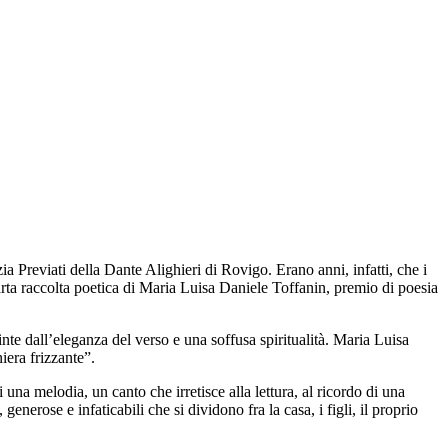
 Previati della Dante Alighieri di Rovigo. Erano anni, infatti, che i
arta raccolta poetica di Maria Luisa Daniele Toffanin, premio di poesia
nte dall’eleganza del verso e una soffusa spiritualità. Maria Luisa
iera frizzante”.
 una melodia, un canto che irretisce alla lettura, al ricordo di una
erose e infaticabili che si dividono fra la casa, i figli, il proprio