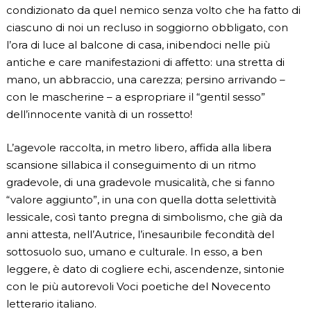
condizionato da quel nemico senza volto che ha fatto di
ciascuno di noi un recluso in soggiorno obbligato, con
l’ora di luce al balcone di casa, inibendoci nelle più
antiche e care manifestazioni di affetto: una stretta di
mano, un abbraccio, una carezza; persino arrivando –
con le mascherine – a espropriare il “gentil sesso”
dell’innocente vanità di un rossetto!
L’agevole raccolta, in metro libero, affida alla libera
scansione sillabica il conseguimento di un ritmo
gradevole, di una gradevole musicalità, che si fanno
“valore aggiunto”, in una con quella dotta selettività
lessicale, così tanto pregna di simbolismo, che già da
anni attesta, nell’Autrice, l’inesauribile fecondità del
sottosuolo suo, umano e culturale. In esso, a ben
leggere, è dato di cogliere echi, ascendenze, sintonie
con le più autorevoli Voci poetiche del Novecento
letterario italiano.