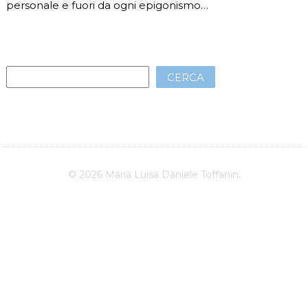
personale e fuori da ogni epigonismo…
CERCA
© 2026 Maria Luisa Daniele Toffanin.