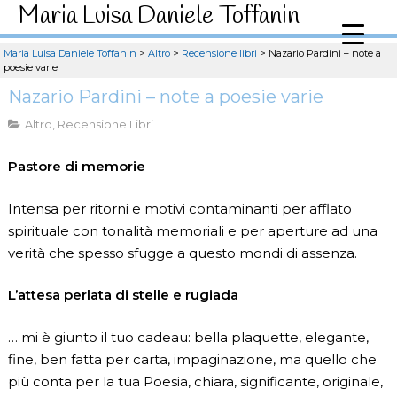
Maria Luisa Daniele Toffanin
Maria Luisa Daniele Toffanin
>
Altro
>
Recensione libri
>
Nazario Pardini – note a
poesie varie
Nazario Pardini – note a poesie varie
Altro
,
Recensione Libri
Pastore di memorie
Intensa per ritorni e motivi contaminanti per afflato
spirituale con tonalità memoriali e per aperture ad una
verità che spesso sfugge a questo mondi di assenza.
L’attesa perlata di stelle e rugiada
… mi è giunto il tuo cadeau: bella plaquette, elegante,
fine, ben fatta per carta, impaginazione, ma quello che
più conta per la tua Poesia, chiara, significante, originale,