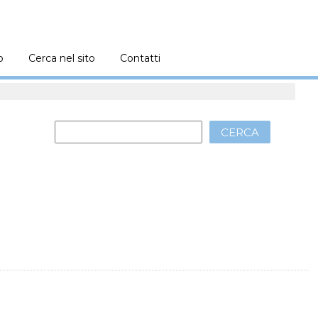
o
Cerca nel sito
Contatti
CERCA