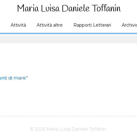
Maria Luisa Daniele Toffanin
Attività
Attività altre
Rapporti Letterari
Archivi
unti di mare”
© 2026 Maria Luisa Daniele Toffanin.