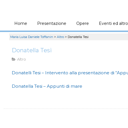
Home
Presentazione
Opere
Eventi ed altro
Maria Luisa Daniele Toffanin
>
Altro
>
Donatella Tesi
Donatella Tesi
Altro
Donatelli Tesi – Intervento alla presentazione di “App
Donatella Tesi – Appunti di mare