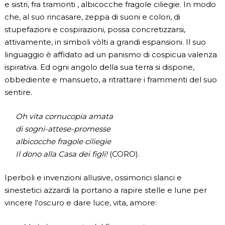
e sistri, fra tramonti , albicocche fragole ciliegie. In modo
che, al suo rincasare, zeppa di suoni e colori, di
stupefazioni e cospirazioni, possa concretizzarsi,
attivamente, in simboli vòlti a grandi espansioni. Il suo
linguaggio è affidato ad un panismo di cospicua valenza
ispirativa. Ed ogni angolo della sua terra si dispone,
obbediente e mansueto, a ritrattare i frammenti del suo
sentire.
Oh vita cornucopia amata
di sogni-attese-promesse
albicocche fragole ciliegie
Il dono alla Casa dei figli!
(CORO).
Iperboli e invenzioni allusive, ossimorici slanci e
sinestetici azzardi la portano a rapire stelle e lune per
vincere l’oscuro e dare luce, vita, amore: