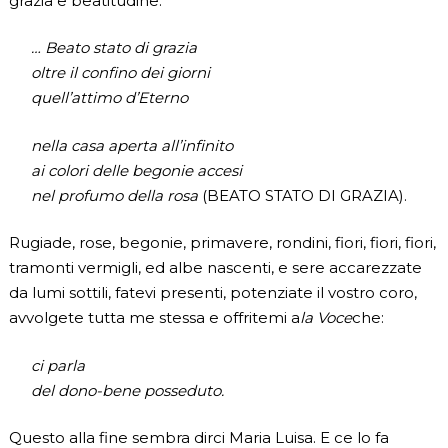
grazia e beatitudine:
… Beato stato di grazia
oltre il confino dei giorni
quell’attimo d’Eterno
nella casa aperta all’infinito
ai colori delle begonie accesi
nel profumo della rosa
(BEATO STATO DI GRAZIA).
Rugiade, rose, begonie, primavere, rondini, fiori, fiori, fiori,
tramonti vermigli, ed albe nascenti, e sere accarezzate
da lumi sottili, fatevi presenti, potenziate il vostro coro,
avvolgete tutta me stessa e offritemi a
la Voce
che:
ci parla
del dono-bene posseduto.
Questo alla fine sembra dirci Maria Luisa. E ce lo fa