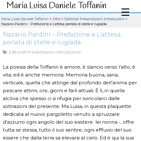
Maria Luisa Daniele Toffanin
Maria Luisa Daniele Toffanin
>
Altro
>
Editoriali Presentazioni Introduzioni
>
Nazario Pardini – Prefazione a L’attesa perlata di stelle e rugiada
Nazario Pardini – Prefazione a L’attesa
perlata di stelle e rugiada
Editoriali Presentazioni Introduzioni
La poesia della Toffanin è amore, è slancio verso l’alto, è
vita, ed è anche memoria. Memoria buona, sana,
verticale, quella che attinge dal profondo dell’anima per
pescare attimi, ore, giorni e farli attuali. È lì, in quella
alcòva che spesso ci si rifugia per svincolarci dalle
sottrazioni del presente. Ma Luisa, in questa plaquette
dedicata al nuovo pargoletto venuto a spruzzare
d’azzurro ogni angolo del suo esistere lei nonna -, offre
tutta se stessa, tutto il suo sentire, ogni effluvio del suo
essere che dalla terra sa elevarsi al cielo. Ed è qui la sua