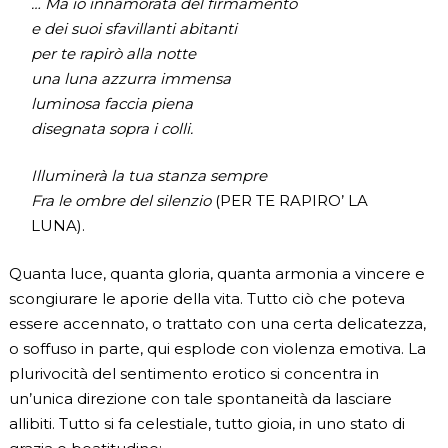
… Ma io innamorata del firmamento
e dei suoi sfavillanti abitanti
per te rapirò alla notte
una luna azzurra immensa
luminosa faccia piena
disegnata sopra i colli.
Illuminerà la tua stanza sempre
Fra le ombre del silenzio
(PER TE RAPIRO’ LA
LUNA).
Quanta luce, quanta gloria, quanta armonia a vincere e
scongiurare le aporie della vita. Tutto ciò che poteva
essere accennato, o trattato con una certa delicatezza,
o soffuso in parte, qui esplode con violenza emotiva. La
plurivocità del sentimento erotico si concentra in
un’unica direzione con tale spontaneità da lasciare
allibiti. Tutto si fa celestiale, tutto gioia, in uno stato di