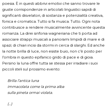
poesia. È in questi abbrivi emotivi che sanno trovare le
giuste corrispondenze in articolati linguistici sapidi di
significanti disvelatori, di sostanza e potenzialità creativa,
fonica e cromatica. Tutto si fa musica. Tutto. Ogni nota
contribuisce a rendere musicalmente avvincente questa
romanza. La direi sinfonia wagneriana che ti porta ad
associare strappi musicali a panorami limpidi di mare e di
spazi; di chiari incisi da stormi in cerca di slarghi. Ed anche
la notte brilla di luce, non esiste buio, non c’è posto per
l’ombra in questo epifanico grido di pace e di gioia.
Persino la luna offre tutta se stessa per irradiare i suoi
piccoli steli sul prossimo evento:
Brilla l’antica luna
immacolata come la prima alba
sulla pineta ormai violata.
(…)