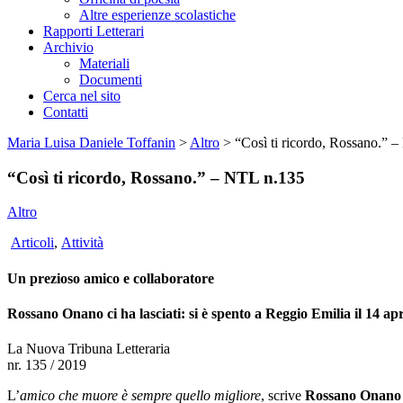
Altre esperienze scolastiche
Rapporti Letterari
Archivio
Materiali
Documenti
Cerca nel sito
Contatti
Maria Luisa Daniele Toffanin
>
Altro
>
“Così ti ricordo, Rossano.” 
“Così ti ricordo, Rossano.” – NTL n.135
Altro
Articoli
,
Attività
Un prezioso amico e collaboratore
Rossano Onano ci ha lasciati: si è spento a Reggio Emilia il 14 apr
La Nuova Tribuna Letteraria
nr. 135 / 2019
L’
amico che muore è sempre quello migliore
, scrive
Rossano Onano