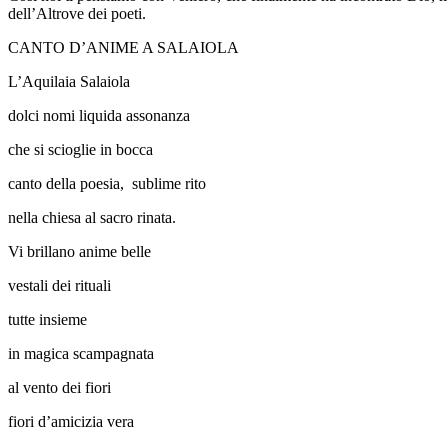
dell’Altrove dei poeti.
CANTO D’ANIME A SALAIOLA
L’Aquilaia Salaiola
dolci nomi liquida assonanza
che si scioglie in bocca
canto della poesia, sublime rito
nella chiesa al sacro rinata.
Vi brillano anime belle
vestali dei rituali
tutte insieme
in magica scampagnata
al vento dei fiori
fiori d’amicizia vera