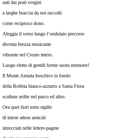
nati dai prati vergini
a larghe braccia da noi raccolti
come reciproco dono.
Aleggia il verso lungo l’ondulato percorso
diventa brezza musicante
vibrante nel Creato intero.
Luogo eletto di gentili forme suoni memorie!
Il Monte Amiata boschivo in fondo
della Robbia bianco-azzurro a Santa Fiora
sculture ardite nel parco ed altro.
Ora quei fiori sono sigillo
di intese attese amicali
intrecciati nelle lettere-pagine