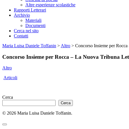
Altre esperienze scolastiche
Rapporti Letterari
Archivio
Materiali
Documenti
Cerca nel sito
Contatti
Maria Luisa Daniele Toffanin
>
Altro
>
Concorso Insieme per Rocca
Concorso Insieme per Rocca – La Nuova Tribuna Le
Altro
Articoli
Cerca
Cerca
© 2026 Maria Luisa Daniele Toffanin.