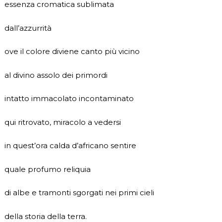
essenza cromatica sublimata
dall’azzurrità
ove il colore diviene canto più vicino
al divino assolo dei primordi
intatto immacolato incontaminato
qui ritrovato, miracolo a vedersi
in quest’ora calda d’africano sentire
quale profumo reliquia
di albe e tramonti sgorgati nei primi cieli
della storia della terra.