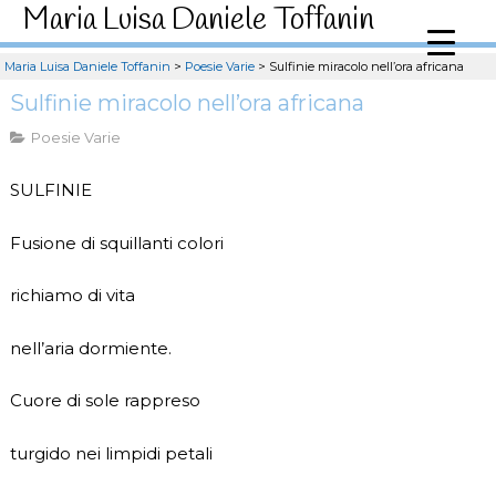
Maria Luisa Daniele Toffanin
Maria Luisa Daniele Toffanin
>
Poesie Varie
>
Sulfinie miracolo nell’ora africana
Sulfinie miracolo nell’ora africana
Poesie Varie
SULFINIE
Fusione di squillanti colori
richiamo di vita
nell’aria dormiente.
Cuore di sole rappreso
turgido nei limpidi petali