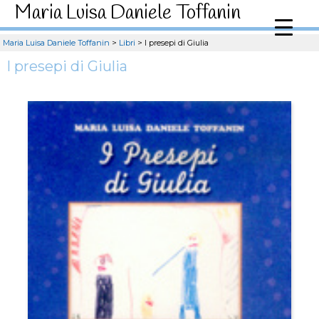
Maria Luisa Daniele Toffanin
Maria Luisa Daniele Toffanin
>
Libri
>
I presepi di Giulia
I presepi di Giulia