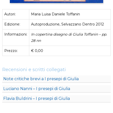
Autori:
Maria Luisa Daniele Toffanin
Edizione:
Autoproduzione, Selvazzano Dentro 2012
Informazioni:
In copertina disegno di Giulia Toffanin – pp.
28 nn
Prezzo:
€ 0,00
Recensioni e scritti collegati
Note critiche brevi a I presepi di Giulia
Luciano Nanni – I presepi di Giulia
Flavia Buldrini – I presepi di Giulia