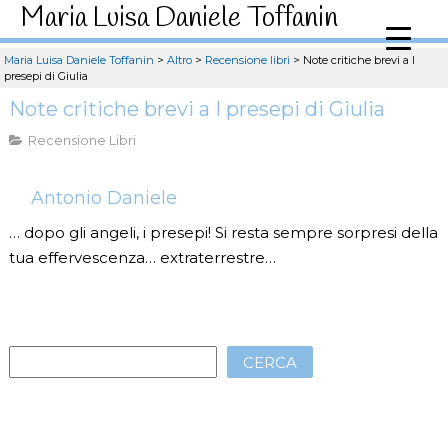
Maria Luisa Daniele Toffanin
Maria Luisa Daniele Toffanin
>
Altro
>
Recensione libri
>
Note critiche brevi a I
presepi di Giulia
Note critiche brevi a I presepi di Giulia
Recensione Libri
Antonio Daniele
… dopo gli angeli, i presepi! Si resta sempre sorpresi della
tua effervescenza… extraterrestre…
CERCA