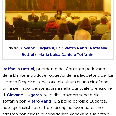
da sx:
Giovanni Lugaresi
, Cav.
Pietro Randi
,
Raffaella
Bettiol
e
Maria Luisa Daniele Toffanin
.
Raffaella Bettiol
, presidente del Comitato padovano
della Dante, introduce l’oggetto della plaquette cioè “La
Libreria Draghi: osservatorio di cultura di una città” che
brilla per i suoi personaggi sia nella puntuale prefazione
di
Giovanni Lugaresi
sia nella conversazione della
Toffanin con
Pietro Randi
. Dà poi la parola a Lugaresi,
noto giornalista e scrittore di origine ravennate, che
afferma con calore di considerare Padova la sua città di