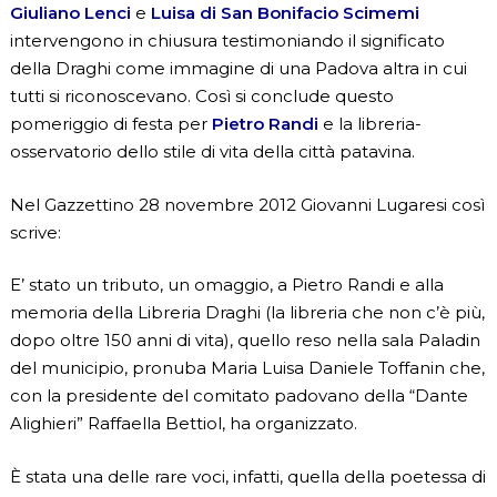
Giuliano Lenci
e
Luisa di San Bonifacio Scimemi
intervengono in chiusura testimoniando il significato
della Draghi come immagine di una Padova altra in cui
tutti si riconoscevano. Così si conclude questo
pomeriggio di festa per
Pietro Randi
e la libreria-
osservatorio dello stile di vita della città patavina.
Nel Gazzettino 28 novembre 2012 Giovanni Lugaresi così
scrive:
E’ stato un tributo, un omaggio, a Pietro Randi e alla
memoria della Libreria Draghi (la libreria che non c’è più,
dopo oltre 150 anni di vita), quello reso nella sala Paladin
del municipio, pronuba Maria Luisa Daniele Toffanin che,
con la presidente del comitato padovano della “Dante
Alighieri” Raffaella Bettiol, ha organizzato.
È stata una delle rare voci, infatti, quella della poetessa di