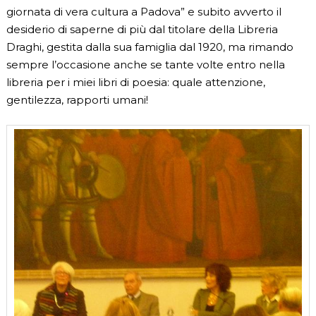
giornata di vera cultura a Padova” e subito avverto il
desiderio di saperne di più dal titolare della Libreria
Draghi, gestita dalla sua famiglia dal 1920, ma rimando
sempre l’occasione anche se tante volte entro nella
libreria per i miei libri di poesia: quale attenzione,
gentilezza, rapporti umani!