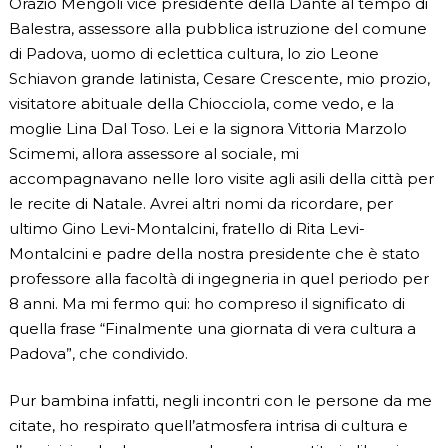
Orazio Mengoli vice presidente della Dante al tempo di
Balestra, assessore alla pubblica istruzione del comune
di Padova, uomo di eclettica cultura, lo zio Leone
Schiavon grande latinista, Cesare Crescente, mio prozio,
visitatore abituale della Chiocciola, come vedo, e la
moglie Lina Dal Toso. Lei e la signora Vittoria Marzolo
Scimemi, allora assessore al sociale, mi
accompagnavano nelle loro visite agli asili della città per
le recite di Natale. Avrei altri nomi da ricordare, per
ultimo Gino Levi-Montalcini, fratello di Rita Levi-
Montalcini e padre della nostra presidente che è stato
professore alla facoltà di ingegneria in quel periodo per
8 anni. Ma mi fermo qui: ho compreso il significato di
quella frase “Finalmente una giornata di vera cultura a
Padova”, che condivido.
Pur bambina infatti, negli incontri con le persone da me
citate, ho respirato quell’atmosfera intrisa di cultura e