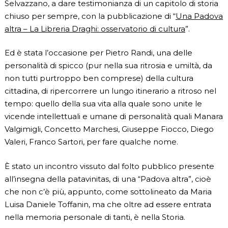
Selvazzano, a dare testimonianza di un capitolo di storia
chiuso per sempre, con la pubblicazione di “
Una Padova
altra – La Libreria Draghi: osservatorio di cultura
”.
Ed è stata l’occasione per Pietro Randi, una delle
personalità di spicco (pur nella sua ritrosia e umiltà, da
non tutti purtroppo ben comprese) della cultura
cittadina, di ripercorrere un lungo itinerario a ritroso nel
tempo: quello della sua vita alla quale sono unite le
vicende intellettuali e umane di personalità quali Manara
Valgimigli, Concetto Marchesi, Giuseppe Fiocco, Diego
Valeri, Franco Sartori, per fare qualche nome.
È stato un incontro vissuto dal folto pubblico presente
all’insegna della patavinitas, di una “Padova altra”, cioè
che non c’è più, appunto, come sottolineato da Maria
Luisa Daniele Toffanin, ma che oltre ad essere entrata
nella memoria personale di tanti, è nella Storia.