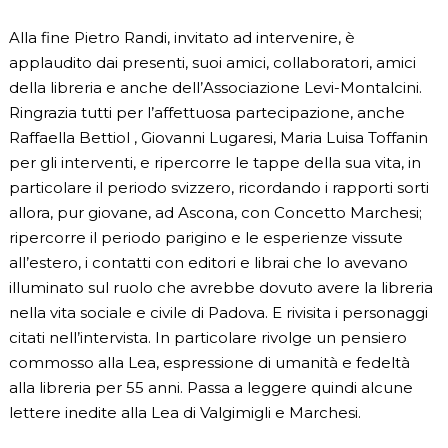
Alla fine Pietro Randi, invitato ad intervenire, è
applaudito dai presenti, suoi amici, collaboratori, amici
della libreria e anche dell’Associazione Levi-Montalcini.
Ringrazia tutti per l’affettuosa partecipazione, anche
Raffaella Bettiol , Giovanni Lugaresi, Maria Luisa Toffanin
per gli interventi, e ripercorre le tappe della sua vita, in
particolare il periodo svizzero, ricordando i rapporti sorti
allora, pur giovane, ad Ascona, con Concetto Marchesi;
ripercorre il periodo parigino e le esperienze vissute
all’estero, i contatti con editori e librai che lo avevano
illuminato sul ruolo che avrebbe dovuto avere la libreria
nella vita sociale e civile di Padova. E rivisita i personaggi
citati nell’intervista. In particolare rivolge un pensiero
commosso alla Lea, espressione di umanità e fedeltà
alla libreria per 55 anni. Passa a leggere quindi alcune
lettere inedite alla Lea di Valgimigli e Marchesi.