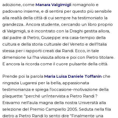
adozione, come
Manara Valgimigl
i romagnolo e
padovano insieme, e di sentirsi per questo più sensibile
alla realtà della città di cui sempre ha testimoniato la
grandezza.. Ancora studente, cercando un libro proprio
di Valgimigli, si è incontrato con la Draghi gestita allora,
dal padre di Pietro, Giuseppe: era casa-tempio della
cultura e della storia culturale del Veneto e dell’Italia
stessa per i rapporti creati dai Randi. Ecco, in tale
dimensione lui l’ha vissuta allora e poi con Pietro titolare.
E ancora la ricorda come il cuore pulsante della città.
Prende poi la parola
Maria Luisa Daniele Toffanin
che
ringrazia Lugaresi per la bella, appassionata
testimonianza e spiega l’occasione-motivazione della
plaquette: “perché un’intervista a Pietro Randi ?
Eravamo nell’aula magna della nostra Università alla
selezione del Premio Campiello 2005. Seduta nella fila
dietro a Pietro Randi lo sento dire “Finalmente una