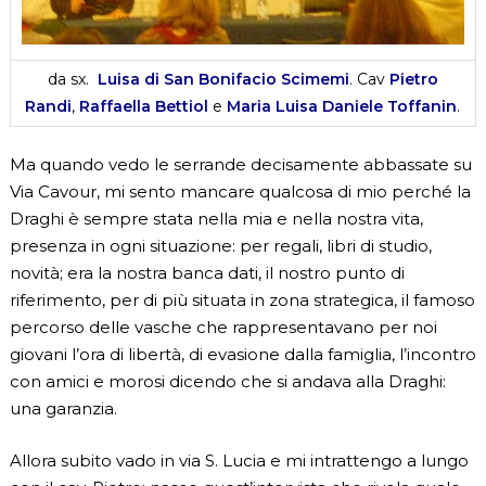
da sx.
Luisa di San Bonifacio Scimemi
. Cav
Pietro
Randi
,
Raffaella Bettiol
e
Maria Luisa Daniele Toffanin
.
Ma quando vedo le serrande decisamente abbassate su
Via Cavour, mi sento mancare qualcosa di mio perché la
Draghi è sempre stata nella mia e nella nostra vita,
presenza in ogni situazione: per regali, libri di studio,
novità; era la nostra banca dati, il nostro punto di
riferimento, per di più situata in zona strategica, il famoso
percorso delle vasche che rappresentavano per noi
giovani l’ora di libertà, di evasione dalla famiglia, l’incontro
con amici e morosi dicendo che si andava alla Draghi:
una garanzia.
Allora subito vado in via S. Lucia e mi intrattengo a lungo