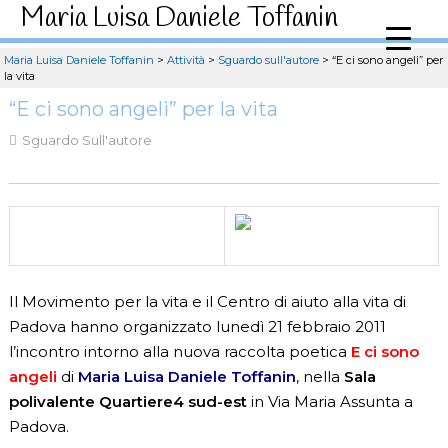
Maria Luisa Daniele Toffanin
Maria Luisa Daniele Toffanin
>
Attività
>
Sguardo sull'autore
>
“E ci sono angeli” per
la vita
“E ci sono angeli” per la vita
Sguardo Sull'autore
Il Movimento per la vita e il Centro di aiuto alla vita di
Padova hanno organizzato lunedì 21 febbraio 2011
l’incontro intorno alla nuova raccolta poetica
E ci sono
angeli
di
Maria Luisa Daniele Toffanin
, nella
Sala
polivalente Quartiere4 sud-est
in Via Maria Assunta a
Padova.