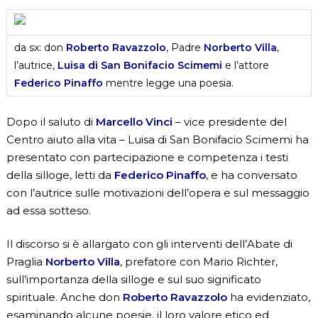
da sx: don
Roberto Ravazzolo
, Padre
Norberto Villa
,
l’autrice,
Luisa di San Bonifacio Scimemi
e l’attore
Federico Pinaffo
mentre legge una poesia.
Dopo il saluto di
Marcello Vinci
– vice presidente del
Centro aiuto alla vita – Luisa di San Bonifacio Scimemi ha
presentato con partecipazione e competenza i testi
della silloge, letti da
Federico Pinaffo
, e ha conversato
con l’autrice sulle motivazioni dell’opera e sul messaggio
ad essa sotteso.
Il discorso si è allargato con gli interventi dell’Abate di
Praglia
Norberto Villa
, prefatore con Mario Richter,
sull’importanza della silloge e sul suo significato
spirituale. Anche don
Roberto Ravazzolo
ha evidenziato,
esaminando alcune poesie, il loro valore etico ed