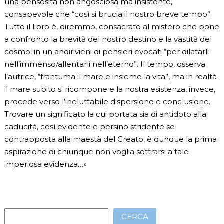
una pensosità non angosciosa ma insistente,
consapevole che “così si brucia il nostro breve tempo”.
Tutto il libro è, diremmo, consacrato al mistero che pone
a confronto la brevità del nostro destino e la vastità del
cosmo, in un andirivieni di pensieri evocati “per dilatarli
nell’immenso/allentarli nell’eterno”. Il tempo, osserva
l’autrice, “frantuma il mare e insieme la vita”, ma in realtà
il mare subito si ricompone e la nostra esistenza, invece,
procede verso l’ineluttabile dispersione e conclusione.
Trovare un significato la cui portata sia di antidoto alla
caducità, così evidente e persino stridente se
contrapposta alla maestà del Creato, è dunque la prima
aspirazione di chiunque non voglia sottrarsi a tale
imperiosa evidenza…»
CERCA