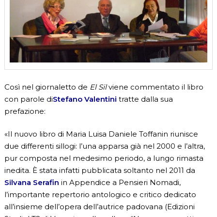
Così nel giornaletto
de
El Sil
viene commentato il libro
con parole di
Stefano Valentini
tratte dalla sua
prefazione:
«Il nuovo libro di Maria Luisa Daniele Toffanin riunisce
due differenti sillogi: l’una apparsa già nel 2000 e l’altra,
pur composta nel medesimo periodo, a lungo rimasta
inedita. È stata infatti pubblicata soltanto nel 2011 da
Silvana Serafin
in Appendice a Pensieri Nomadi,
l’importante repertorio antologico e critico dedicato
all’insieme dell’opera dell’autrice padovana (Edizioni