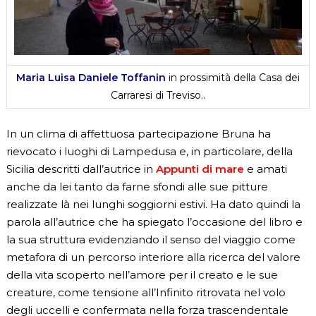
Maria Luisa Daniele Toffanin
in prossimità della Casa dei
Carraresi di Treviso..
In un clima di affettuosa partecipazione Bruna ha
rievocato i luoghi di Lampedusa e, in particolare, della
Sicilia descritti dall’autrice in
Appunti di mare
e amati
anche da lei tanto da farne sfondi alle sue pitture
realizzate là nei lunghi soggiorni estivi. Ha dato quindi la
parola all’autrice che ha spiegato l’occasione del libro e
la sua struttura evidenziando il senso del viaggio come
metafora di un percorso interiore alla ricerca del valore
della vita scoperto nell’amore per il creato e le sue
creature, come tensione all’Infinito ritrovata nel volo
degli uccelli e confermata nella forza trascendentale