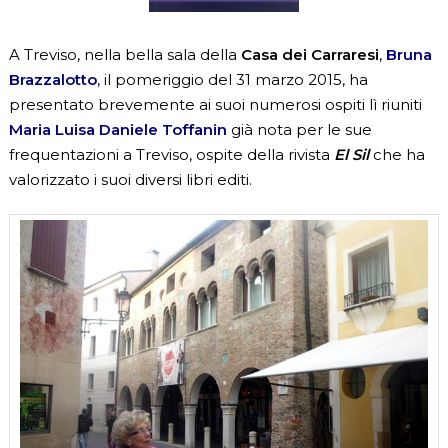
A Treviso, nella bella sala della
Casa dei Carraresi
,
Bruna
Brazzalotto
, il pomeriggio del 31 marzo 2015, ha
presentato brevemente ai suoi numerosi ospiti lì riuniti
Maria Luisa Daniele Toffanin
già nota per le sue
frequentazioni a Treviso, ospite della rivista
El Sil
che ha
valorizzato i suoi diversi libri editi.