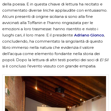
della poesia. E in questa chiave di lettura ha recitato e
commentato diverse liriche applaudite con entusiasmo.
Alcuni presenti di origine siciliana si sono alla fine
avvicinati alla Toffanin e l’hanno ringraziata per le
emozioni a loro trasmesse: hanno risentito e rivisto i
luoghi cari, il loro mare. E il presidente
Adriano Gionco
,
concludendo, ha commentato la singolarità di questo
libro immerso nella natura che evidenzia il valore
dell’acqua come elemento fondante nella storia dei
popoli. Dopo la lettura di altri testi poetici dei soci di
El Sil
si è concluso l’evento vissuto con grande empatia.