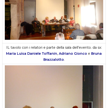
IL tavolo con i relatori e parte della sala dell’evento. da sx:
Maria Luisa Daniele Toffanin
,
Adriano Gionco
e
Bruna
Brazzalotto
.