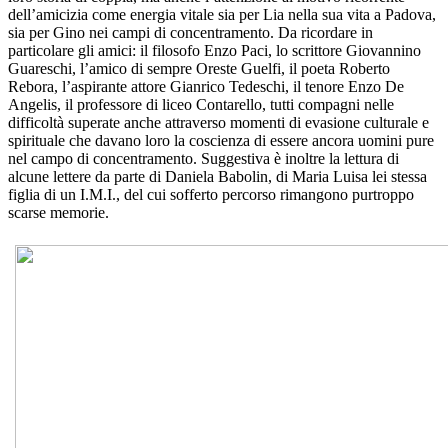
dell’amicizia come energia vitale sia per Lia nella sua vita a Padova,
sia per Gino nei campi di concentramento. Da ricordare in
particolare gli amici: il filosofo Enzo Paci, lo scrittore Giovannino
Guareschi, l’amico di sempre Oreste Guelfi, il poeta Roberto
Rebora, l’aspirante attore Gianrico Tedeschi, il tenore Enzo De
Angelis, il professore di liceo Contarello, tutti compagni nelle
difficoltà superate anche attraverso momenti di evasione culturale e
spirituale che davano loro la coscienza di essere ancora uomini pure
nel campo di concentramento. Suggestiva è inoltre la lettura di
alcune lettere da parte di Daniela Babolin, di Maria Luisa lei stessa
figlia di un I.M.I., del cui sofferto percorso rimangono purtroppo
scarse memorie.