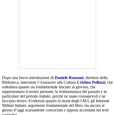
Dopo una breve introduzione di
Daniele Ronzoni
, direttore della
Biblioteca, interviene l’Assessore alla Cultura
Cristina Pollazzi
, che
sottolinea quanto sia fondamentale lasciare ai giovani, che
rappresentano il nostro presente, la testimonianza del passato e in
particolare del periodo trattato, perché ne siano consapevoli e ne
facciano tesoro. Evidenzia quanto la storia degli I.M.I, gli Internati
Militari Italiani, argomento fondamentale del libro, sia ancora al
giorno d’oggi scarsamente conosciuta e appena accennata nei testi
scolastici.