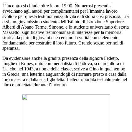
L’incontro si chiude oltre le ore 19.00. Numerosi presenti si
avvicinano agli autori per complimentarsi per l’immane lavoro
svolto e per questa testimonianza di vita e di storia così preziosa. Tra
essi, un giovanissimo studente dell’Istituto di Istruzione Superiore
Alberti di Abano Terme, Simone, e lo studente universitario di storia
Mazzetto: significative testimonianze di interesse per la memoria
storica da parte di giovani che cercano la verità come elemento
fondamentale per costruire il loro futuro. Grande segno per noi di
speranza.
Da evidenziare anche la gradita presenza della signora Fedetto,
moglie di Ermes, noto commercialista di Padova, scolaro allora di
Lia che nel 1943, a nome della classe, scrive a Gino in quel tempo
in Grecia, una letterina augurandogli di ritornare presto a casa dalla
loro maestra e dalla sua figlioletta. Lettera riportata testualmente nel
libro e proiettata durante l’incontro.