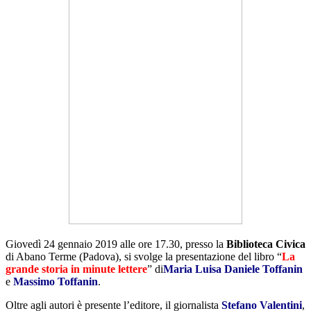
Giovedì 24 gennaio 2019 alle ore 17.30, presso la
Biblioteca Civica
di Abano Terme (Padova), si svolge la presentazione del libro “
La
grande storia in minute lettere
” di
Maria Luisa Daniele Toffanin
e
Massimo Toffanin
.
Oltre agli autori è presente l’editore, il giornalista
Stefano Valentini
,