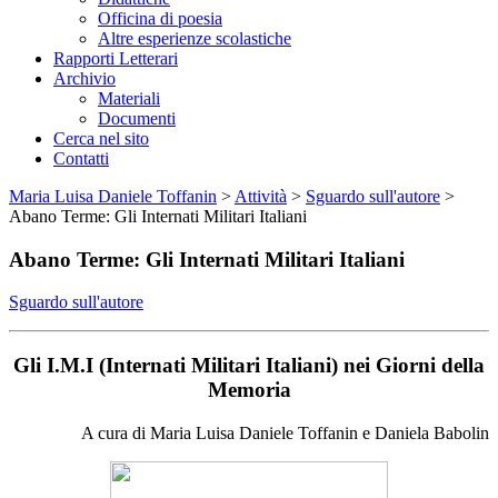
Officina di poesia
Altre esperienze scolastiche
Rapporti Letterari
Archivio
Materiali
Documenti
Cerca nel sito
Contatti
Maria Luisa Daniele Toffanin
>
Attività
>
Sguardo sull'autore
>
Abano Terme: Gli Internati Militari Italiani
Abano Terme: Gli Internati Militari Italiani
Sguardo sull'autore
Gli I.M.I (Internati Militari Italiani) nei Giorni della
Memoria
A cura di Maria Luisa Daniele Toffanin e Daniela Babolin