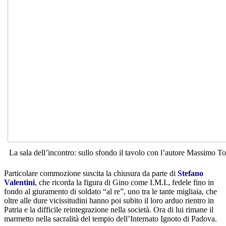
La sala dell’incontro: sullo sfondo il tavolo con l’autore Massimo To
Particolare commozione suscita la chiusura da parte di
Stefano
Valentini
, che ricorda la figura di Gino come I.M.I., fedele fino in
fondo al giuramento di soldato “al re”, uno tra le tante migliaia, che
oltre alle dure vicissitudini hanno poi subito il loro arduo rientro in
Patria e la difficile reintegrazione nella società. Ora di lui rimane il
marmetto nella sacralità del tempio dell’Internato Ignoto di Padova.