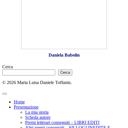
Daniela Babolin
Cerca
Cerca
© 2026 Maria Luisa Daniele Toffanin.
Home
Presentazione
La mia storia
Scheda autore
Premi letterari conseguiti – LIBRI EDITI
Altri premi conseguiti – SILLOGI INEDITE E